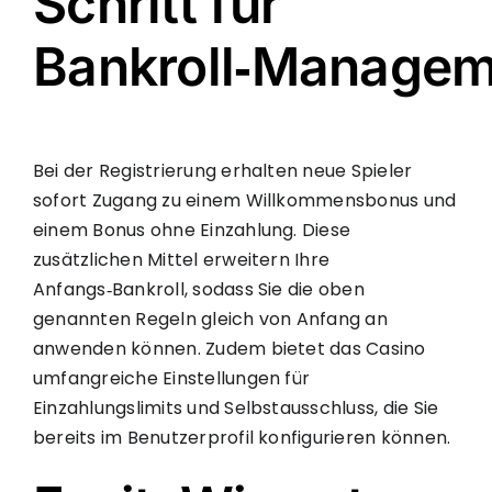
Schritt für
Bankroll‑Managem
Bei der Registrierung erhalten neue Spieler
sofort Zugang zu einem Willkommensbonus und
einem Bonus ohne Einzahlung. Diese
zusätzlichen Mittel erweitern Ihre
Anfangs‑Bankroll, sodass Sie die oben
genannten Regeln gleich von Anfang an
anwenden können. Zudem bietet das Casino
umfangreiche Einstellungen für
Einzahlungslimits und Selbstausschluss, die Sie
bereits im Benutzerprofil konfigurieren können.