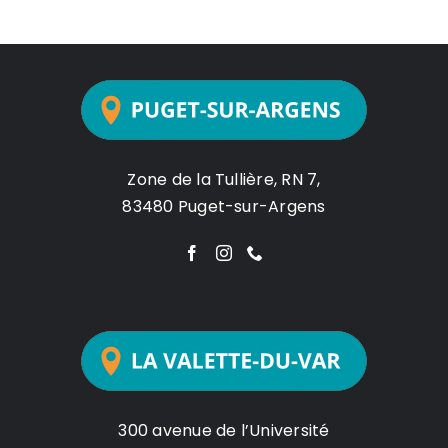
Zone de la Tullière, RN 7,
83480 Puget-sur-Argens
300 avenue de l’Université