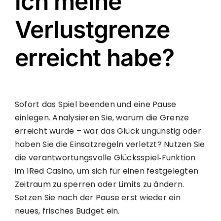
ich meine
Verlustgrenze
erreicht habe?
Sofort das Spiel beenden und eine Pause
einlegen. Analysieren Sie, warum die Grenze
erreicht wurde – war das Glück ungünstig oder
haben Sie die Einsatzregeln verletzt? Nutzen Sie
die verantwortungsvolle Glücksspiel‑Funktion
im 1Red Casino, um sich für einen festgelegten
Zeitraum zu sperren oder Limits zu ändern.
Setzen Sie nach der Pause erst wieder ein
neues, frisches Budget ein.