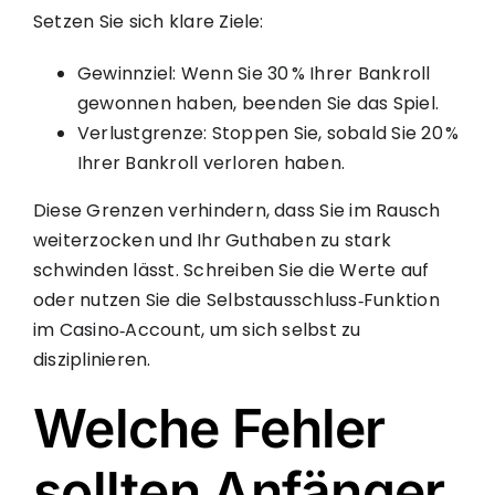
Setzen Sie sich klare Ziele:
Gewinnziel: Wenn Sie 30 % Ihrer Bankroll
gewonnen haben, beenden Sie das Spiel.
Verlustgrenze: Stoppen Sie, sobald Sie 20 %
Ihrer Bankroll verloren haben.
Diese Grenzen verhindern, dass Sie im Rausch
weiterzocken und Ihr Guthaben zu stark
schwinden lässt. Schreiben Sie die Werte auf
oder nutzen Sie die Selbstausschluss‑Funktion
im Casino‑Account, um sich selbst zu
disziplinieren.
Welche Fehler
sollten Anfänger