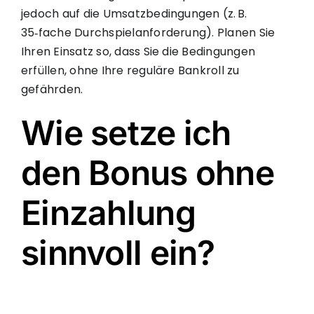
jedoch auf die Umsatzbedingungen (z. B.
35‑fache Durchspielanforderung). Planen Sie
Ihren Einsatz so, dass Sie die Bedingungen
erfüllen, ohne Ihre reguläre Bankroll zu
gefährden.
Wie setze ich
den Bonus ohne
Einzahlung
sinnvoll ein?