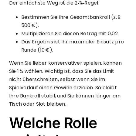
Der einfachste Weg ist die 2‑%‑Regel:
Bestimmen Sie Ihre Gesamtbankroll (z. B.
500 €).
Multiplizieren Sie diesen Betrag mit 0,02.
Das Ergebnis ist Ihr maximaler Einsatz pro
Runde (10 €).
Wenn Sie lieber konservativer spielen, können
Sie 1 % wählen. Wichtig ist, dass Sie das Limit
nicht überschreiten, selbst wenn Sie im
Spielverlauf einen Gewinn erzielen. So bleibt
Ihre Bankroll stabil, und Sie können länger am
Tisch oder Slot bleiben.
Welche Rolle