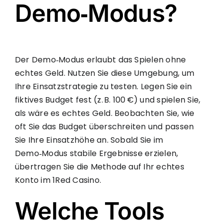
Demo‑Modus?
Der Demo‑Modus erlaubt das Spielen ohne
echtes Geld. Nutzen Sie diese Umgebung, um
Ihre Einsatzstrategie zu testen. Legen Sie ein
fiktives Budget fest (z. B. 100 €) und spielen Sie,
als wäre es echtes Geld. Beobachten Sie, wie
oft Sie das Budget überschreiten und passen
Sie Ihre Einsatzhöhe an. Sobald Sie im
Demo‑Modus stabile Ergebnisse erzielen,
übertragen Sie die Methode auf Ihr echtes
Konto im 1Red Casino.
Welche Tools