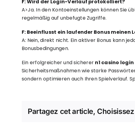
F: Wird der Login-Verlauf protokolliert?
A>Ja. In den Kontoeinstellungen können Sie üb
regelmäßig auf unbefugte Zugriffe.
F: Beeinflusst ein laufender Bonus meinen 
A: Nein, direkt nicht. Ein aktiver Bonus kann 
Bonusbedingungen.
Ein erfolgreicher und sicherer
n1 casino login
Sicherheitsmaßnahmen wie starke Passwörter a
sondern optimieren auch Ihren Spielverlauf. Sp
Partagez cet article, Choisissez