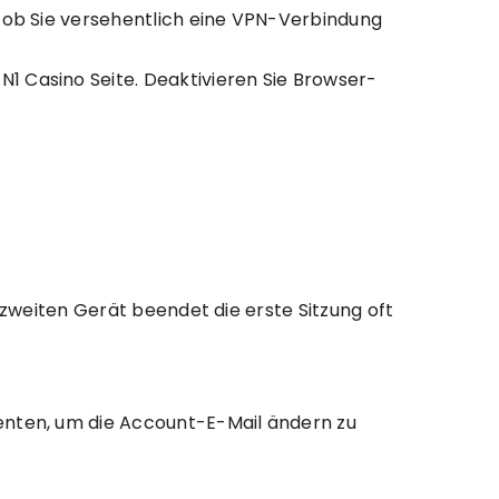
e, ob Sie versehentlich eine VPN-Verbindung
1 Casino Seite. Deaktivieren Sie Browser-
m zweiten Gerät beendet die erste Sitzung oft
enten, um die Account-E-Mail ändern zu