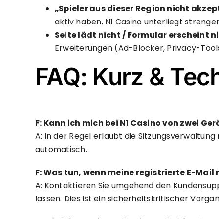
„Spieler aus dieser Region nicht akzept
aktiv haben. N1 Casino unterliegt stren
Seite lädt nicht / Formular erscheint ni
Erweiterungen (Ad-Blocker, Privacy-Tool
FAQ: Kurz & Tec
F: Kann ich mich bei N1 Casino von zwei Ge
A: In der Regel erlaubt die Sitzungsverwaltung
automatisch.
F: Was tun, wenn meine registrierte E-Mail 
A: Kontaktieren Sie umgehend den Kundensupp
lassen. Dies ist ein sicherheitskritischer Vorgan