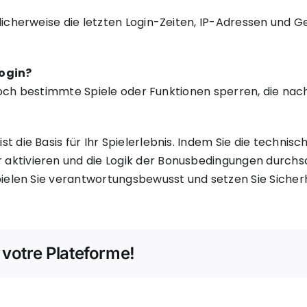
licherweise die letzten Login-Zeiten, IP-Adressen und G
Login?
jedoch bestimmte Spiele oder Funktionen sperren, die nac
ist die Basis für Ihr Spielerlebnis. Indem Sie die techni
ktivieren und die Logik der Bonusbedingungen durchscha
ielen Sie verantwortungsbewusst und setzen Sie Sicherhe
 votre Plateforme!