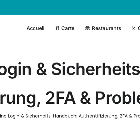
Accueil
Carte
Restaurants
ogin & Sicherhei
ierung, 2FA & Pro
ino Login & Sicherheits-Handbuch: Authentifizierung, 2FA & 