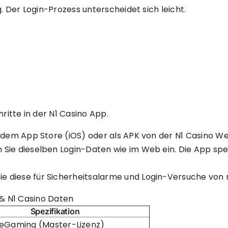
Der Login-Prozess unterscheidet sich leicht.
hritte in der N1 Casino App.
us dem App Store (iOS) oder als APK von der N1 Casino We
Sie dieselben Login-Daten wie im Web ein. Die App spei
Sie diese für Sicherheitsalarme und Login-Versuche von
 & N1 Casino Daten
Spezifikation
eGaming (Master-Lizenz)