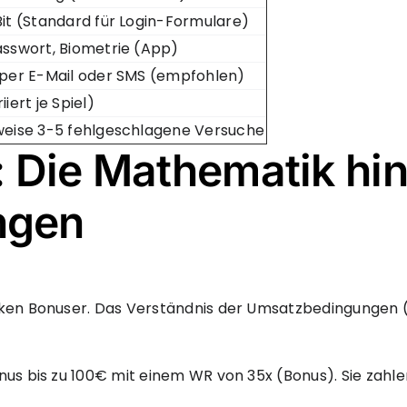
it (Standard für Login-Formulare)
asswort, Biometrie (App)
 per E-Mail oder SMS (empfohlen)
iert je Spiel)
weise 3-5 fehlgeschlagene Versuche
 Die Mathematik hin
ngen
ken Bonuser. Das Verständnis der Umsatzbedingungen 
nus bis zu 100€ mit einem WR von 35x (Bonus). Sie zah