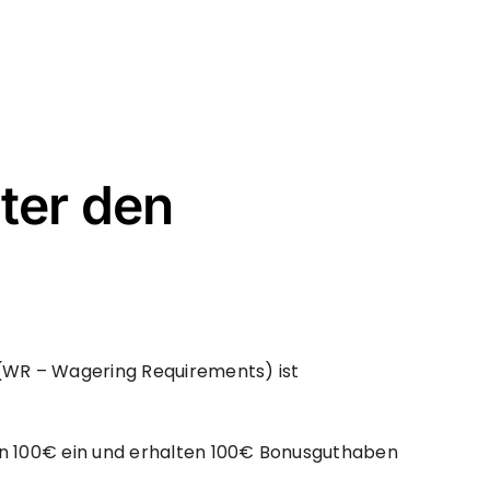
ter den
(WR – Wagering Requirements) ist
len 100€ ein und erhalten 100€ Bonusguthaben