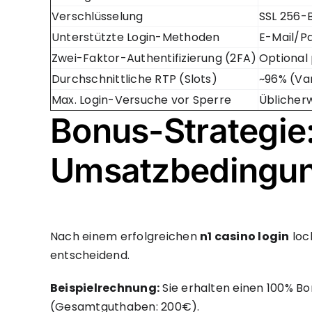
Verschlüsselung
SSL 256-B
Unterstützte Login-Methoden
E-Mail/P
Zwei-Faktor-Authentifizierung (2FA)
Optional
Durchschnittliche RTP (Slots)
~96% (Vari
Max. Login-Versuche vor Sperre
Üblicher
Bonus-Strategie:
Umsatzbedingu
Nach einem erfolgreichen
n1 casino login
loc
entscheidend.
Beispielrechnung:
Sie erhalten einen 100% Bo
(Gesamtguthaben: 200€).