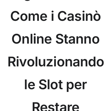
Come i Casinò
Online Stanno
Rivoluzionando
le Slot per
Restare