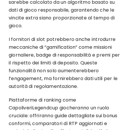
sarebbe calcolato da un algoritmo basato su
dati di gioco responsabile, garantendo che le
vincite extra siano proporzionate al tempo di
gioco.
I fornitori di slot potrebbero anche introdurre
meccaniche di “gamification” come missioni
giornaliere, badge di responsabilità e premi per
il rispetto dei limiti di deposito. Queste
funzionalità non solo aumenterebbero
l’engagement, ma fornirebbero dati utili per le
autorità di regolamentazione.
Piattaforme di ranking come
CapoliveriLegendcup giocheranno un ruolo
cruciale: offriranno guide dettagliate sui bonus
conformi, comparatori di RTP aggiornati e