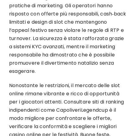
pratiche di marketing. Gli operatori hanno
risposto con offerte più responsabili, cash‑back
limitati e design di slot che mantengono
l’appeal festivo senza violare le regole di RTP e
turnover. La sicurezza è stata rafforzata grazie
a sistemi KYC avanzati, mentre il marketing
responsabile ha dimostrato che è possibile
promuovere il divertimento natalizio senza
esagerare.
Nonostante le restrizioni, il mercato delle slot
online rimane vibrante e ricco di opportunità
per i giocatori attenti. Consultare siti di ranking
indipendenti come CapoliveriLegendcup è il
modo migliore per confrontare le offerte,
verificare la conformità e scegliere i migliori
casino online per le festività. Buone feste,