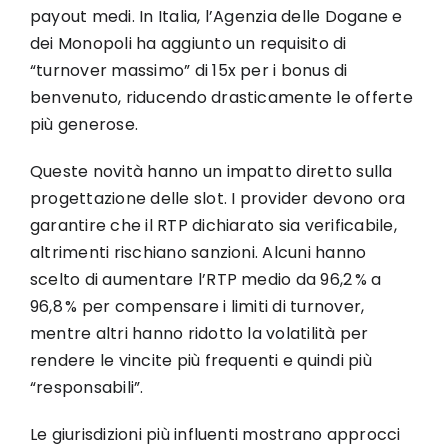
payout medi. In Italia, l’Agenzia delle Dogane e
dei Monopoli ha aggiunto un requisito di
“turnover massimo” di 15x per i bonus di
benvenuto, riducendo drasticamente le offerte
più generose.
Queste novità hanno un impatto diretto sulla
progettazione delle slot. I provider devono ora
garantire che il RTP dichiarato sia verificabile,
altrimenti rischiano sanzioni. Alcuni hanno
scelto di aumentare l’RTP medio da 96,2 % a
96,8 % per compensare i limiti di turnover,
mentre altri hanno ridotto la volatilità per
rendere le vincite più frequenti e quindi più
“responsabili”.
Le giurisdizioni più influenti mostrano approcci