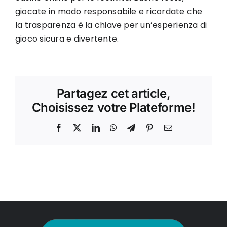
giocate in modo responsabile e ricordate che
la trasparenza è la chiave per un’esperienza di
gioco sicura e divertente.
Partagez cet article,
Choisissez votre Plateforme!
Facebook
X
LinkedIn
WhatsApp
Telegram
Pinterest
Email