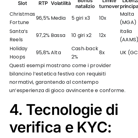
Bonus
Limite
Licenz
Slot
RTP
Volatilità
natalizio
turnover
principa
Christmas
Malta
96,5%
Media
5 giri x3
10x
Fortune
(MGA)
Santa’s
Italia
97,2%
Bassa
10 giri x2
12x
Reels
(AAMS
Holiday
Cash‑back
95,8%
Alta
8x
UK (GC
Hoops
2%
Questi esempi mostrano come i provider
bilancino l’estetica festiva con requisiti
normativi, garantendo al contempo
un’esperienza di gioco avvincente e conforme.
4. Tecnologie di
verifica e KYC: