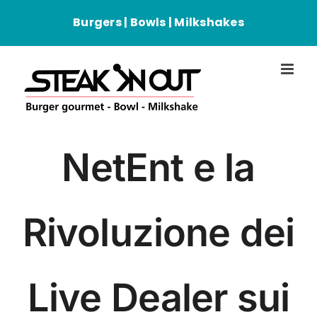
Passer
Burgers | Bowls | Milkshakes
au
contenu
NetEnt e la
Rivoluzione dei
Live Dealer sui