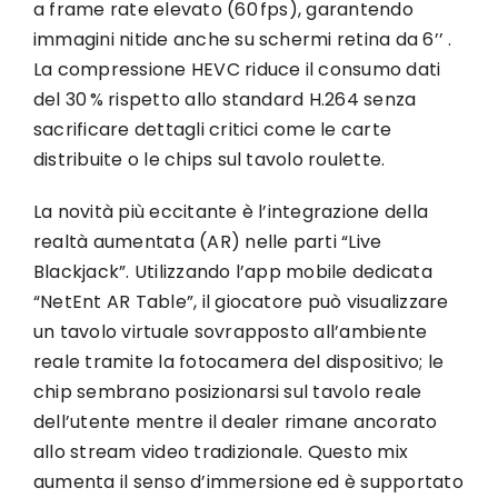
a frame rate elevato (60 fps), garantendo
immagini nitide anche su schermi retina da 6’’ .
La compressione HEVC riduce il consumo dati
del 30 % rispetto allo standard H.264 senza
sacrificare dettagli critici come le carte
distribuite o le chips sul tavolo roulette.
La novità più eccitante è l’integrazione della
realtà aumentata (AR) nelle parti “Live
Blackjack”. Utilizzando l’app mobile dedicata
“NetEnt AR Table”, il giocatore può visualizzare
un tavolo virtuale sovrapposto all’ambiente
reale tramite la fotocamera del dispositivo; le
chip sembrano posizionarsi sul tavolo reale
dell’utente mentre il dealer rimane ancorato
allo stream video tradizionale. Questo mix
aumenta il senso d’immersione ed è supportato