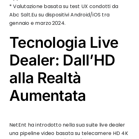
* Valutazione basata su test UX condotti da
Abc Salt.Eu su dispositivi Android/iOS tra
gennaio e marzo 2024.
Tecnologia Live
Dealer: Dall’HD
alla Realtà
Aumentata
NetEnt ha introdotto nella sua suite live dealer
una pipeline video basata su telecamere HD 4K