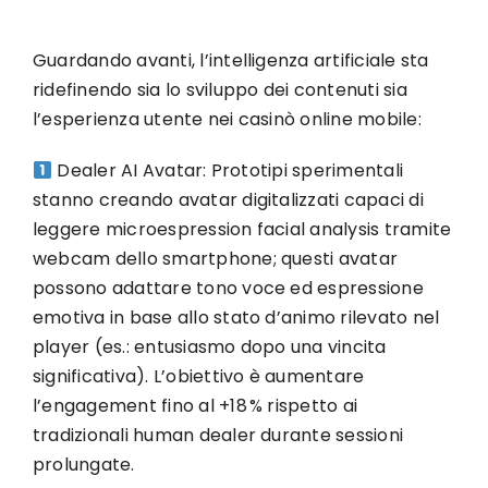
Guardando avanti, l’intelligenza artificiale sta
ridefinendo sia lo sviluppo dei contenuti sia
l’esperienza utente nei casinò online mobile:
Dealer AI Avatar: Prototipi sperimentali
stanno creando avatar digitalizzati capaci di
leggere microespression facial analysis tramite
webcam dello smartphone; questi avatar
possono adattare tono voce ed espressione
emotiva in base allo stato d’animo rilevato nel
player (es.: entusiasmo dopo una vincita
significativa). L’obiettivo è aumentare
l’engagement fino al +18 % rispetto ai
tradizionali human dealer durante sessioni
prolungate.