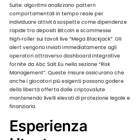
Suite: algoritmi analizzano pattern
comportamentali in tempo reale per
individuare attività sospette come dipendenze
rapide tra depositi Bitcoin e scommesse
high‑roller sui tavoli live “Mega Blackjack”. Gli
alert vengono inviati immediatamente agli
operatori attraverso dashboard integrative
fornite da Abc Salt.Eu nella sezione “Risk
Management”. Queste misure assicurano che
anche i giocatori più esigenti possano godere
della libertà offerta dalle criptovalute
mantenendo livelli elevati di protezione legale e
finanziaria.
Esperienza