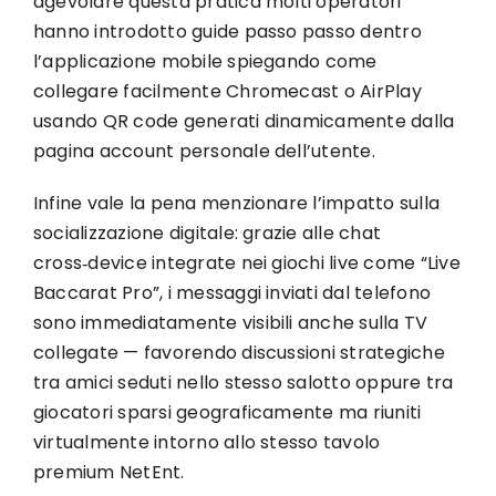
agevolare questa pratica molti operatori
hanno introdotto guide passo passo dentro
l’applicazione mobile spiegando come
collegare facilmente Chromecast o AirPlay
usando QR code generati dinamicamente dalla
pagina account personale dell’utente.
Infine vale la pena menzionare l’impatto sulla
socializzazione digitale: grazie alle chat
cross‑device integrate nei giochi live come “Live
Baccarat Pro”, i messaggi inviati dal telefono
sono immediatamente visibili anche sulla TV
collegate — favorendo discussioni strategiche
tra amici seduti nello stesso salotto oppure tra
giocatori sparsi geograficamente ma riuniti
virtualmente intorno allo stesso tavolo
premium NetEnt.