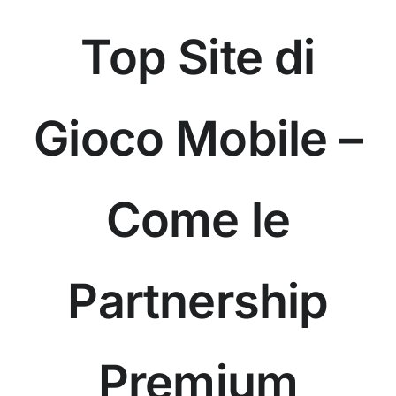
Top Site di
Gioco Mobile –
Come le
Partnership
Premium