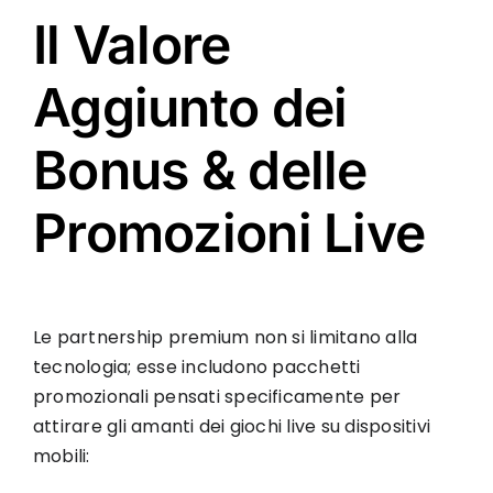
Il Valore
Aggiunto dei
Bonus & delle
Promozioni Live
Le partnership premium non si limitano alla
tecnologia; esse includono pacchetti
promozionali pensati specificamente per
attirare gli amanti dei giochi live su dispositivi
mobili: