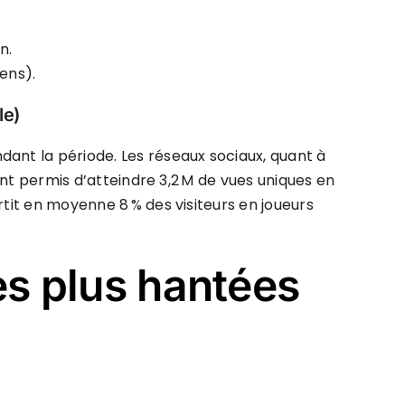
n.
ens).
le)
ant la période. Les réseaux sociaux, quant à
ont permis d’atteindre 3,2 M de vues uniques en
tit en moyenne 8 % des visiteurs en joueurs
es plus hantées