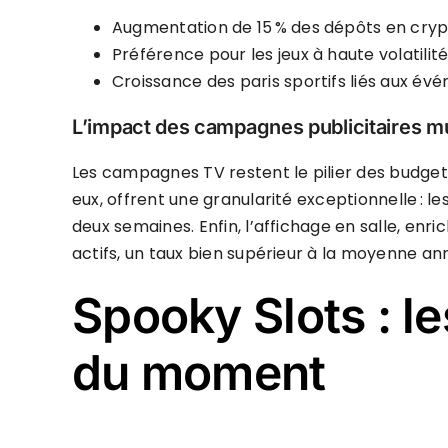
Augmentation de 15 % des dépôts en crypt
Préférence pour les jeux à haute volatilit
Croissance des paris sportifs liés aux év
L’impact des campagnes publicitaires mul
Les campagnes TV restent le pilier des budget
eux, offrent une granularité exceptionnelle : l
deux semaines. Enfin, l’affichage en salle, en
actifs, un taux bien supérieur à la moyenne ann
Spooky Slots : l
du moment