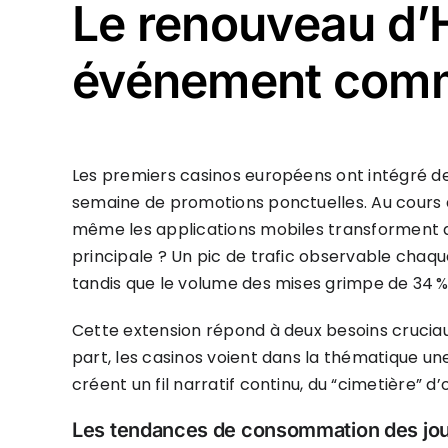
Le renouveau d’H
événement comme
Les premiers casinos européens ont intégré des
semaine de promotions ponctuelles. Au cours de 
même les applications mobiles transforment d
principale ? Un pic de trafic observable cha
tandis que le volume des mises grimpe de 34 % 
Cette extension répond à deux besoins crucia
part, les casinos voient dans la thématique une
créent un fil narratif continu, du “cimetière” d’
Les tendances de consommation des jou