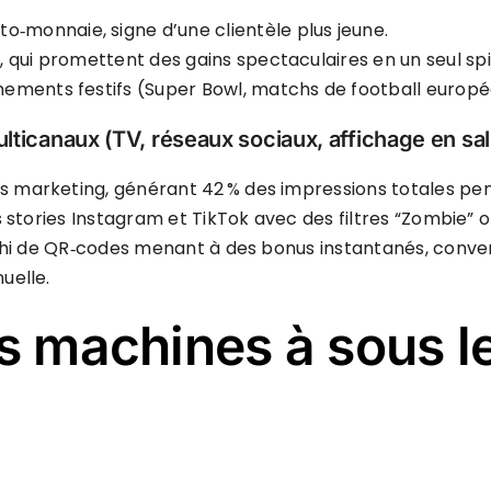
o‑monnaie, signe d’une clientèle plus jeune.
é, qui promettent des gains spectaculaires en un seul spi
énements festifs (Super Bowl, matchs de football europé
ticanaux (TV, réseaux sociaux, affichage en sal
s marketing, générant 42 % des impressions totales pend
es stories Instagram et TikTok avec des filtres “Zombie” 
richi de QR‑codes menant à des bonus instantanés, conver
uelle.
es machines à sous l