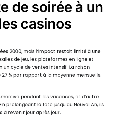
e de soirée à un
les casinos
es 2000, mais l’impact restait limité à une
alles de jeu, les plateformes en ligne et
n cycle de ventes intensif. La raison
e 27 % par rapport à la moyenne mensuelle,
mmersive pendant les vacances, et d’autre
n prolongeant la fête jusqu’au Nouvel An, ils
s à revenir jour après jour.