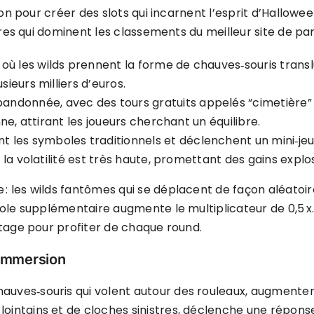
ion pour créer des slots qui incarnent l’esprit d’Hallow
res qui dominent les classements du meilleur site de pari
ù les wilds prennent la forme de chauves‑souris transluc
sieurs milliers d’euros.
donnée, avec des tours gratuits appelés “cimetière” qui
nne, attirant les joueurs cherchant un équilibre.
les symboles traditionnels et déclenchent un mini‑jeu 
 la volatilité est très haute, promettant des gains explos
les wilds fantômes qui se déplacent de façon aléatoir
ole supplémentaire augmente le multiplicateur de 0,5 
tage pour profiter de chaque round.
’immersion
hauves‑souris qui volent autour des rouleaux, augmente
lointains et de cloches sinistres, déclenche une répons