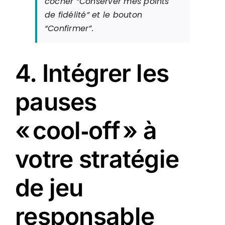
cocher “Conserver mes points
de fidélité” et le bouton
“Confirmer”.
4. Intégrer les
pauses
« cool‑off » à
votre stratégie
de jeu
responsable