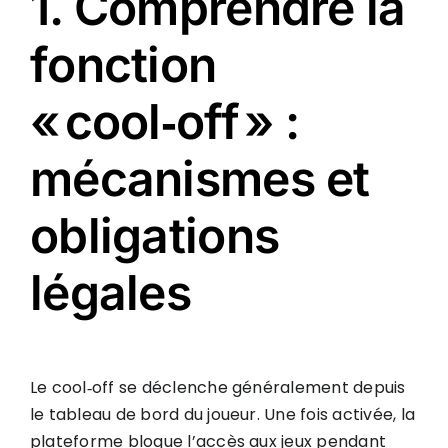
1. Comprendre la
fonction
« cool‑off » :
mécanismes et
obligations
légales
Le cool‑off se déclenche généralement depuis
le tableau de bord du joueur. Une fois activée, la
plateforme bloque l’accès aux jeux pendant