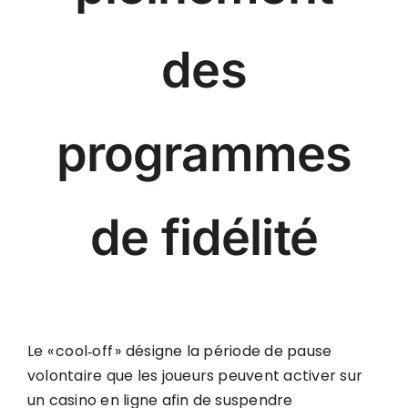
des
programmes
de fidélité
Le « cool‑off » désigne la période de pause
volontaire que les joueurs peuvent activer sur
un casino en ligne afin de suspendre