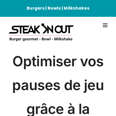
Passer
Burgers | Bowls | Milkshakes
au
contenu
Optimiser vos
pauses de jeu
grâce à la