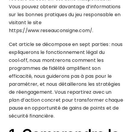
Vous pouvez obtenir davantage d’informations
sur les bonnes pratiques du jeu responsable en
visitant le site
https://www.reseauconsigne.com/
.
Cet article se décompose en sept parties : nous
expliquerons le fonctionnement légal du
cool‑off, nous montrerons comment les
programmes de fidélité amplifient son
efficacité, nous guiderons pas à pas pour le
paramétrer, et nous détaillerons les stratégies
de réengagement. Vous repartirez avec un
plan d’action concret pour transformer chaque
pause en opportunité de gains de points et de
sécurité financière.