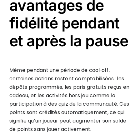
avantages de
fidélité pendant
et après la pause
Même pendant une période de cool‑off,
certaines actions restent comptabilisées : les
dépôts programmés, les paris gratuits reçus en
cadeau, et les activités hors jeu comme la
participation à des quiz de la communauté. Ces
points sont crédités automatiquement, ce qui
signifie qu’un joueur peut augmenter son solde
de points sans jouer activement.