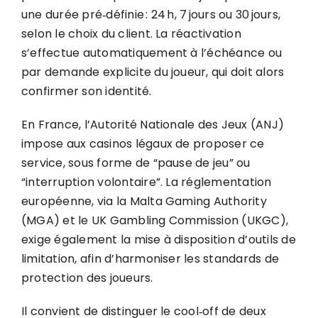
une durée pré‑définie : 24 h, 7 jours ou 30 jours,
selon le choix du client. La réactivation
s’effectue automatiquement à l’échéance ou
par demande explicite du joueur, qui doit alors
confirmer son identité.
En France, l’Autorité Nationale des Jeux (ANJ)
impose aux casinos légaux de proposer ce
service, sous forme de “pause de jeu” ou
“interruption volontaire”. La réglementation
européenne, via la Malta Gaming Authority
(MGA) et le UK Gambling Commission (UKGC),
exige également la mise à disposition d’outils de
limitation, afin d’harmoniser les standards de
protection des joueurs.
Il convient de distinguer le cool‑off de deux