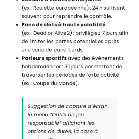
(ex. : Roulette européenne) : 24 h suffisent
souvent pour reprendre le contrôle.
Fans de slots à haute volatilité
(ex. : Dead or Alive 2) : privilégiez 7 jours afin
de limiter les pertes potentielles après
une série de paris lourds.
Parieurs sportifs
avec des événements
hebdomadaires : 30 jours permettent de
traverser les périodes de forte activité
(ex. : Coupe du Monde).
Suggestion de capture d’écran
:
le menu “Outils de jeu
responsable” affichant les
options de durée, la case à