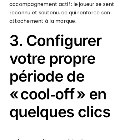
accompagnement actif : le joueur se sent
reconnu et soutenu, ce qui renforce son
attachement à la marque.
3. Configurer
votre propre
période de
« cool‑off » en
quelques clics