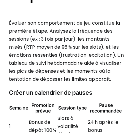
Évaluer son comportement de jeu constitue la
première étape. Analysez la fréquence des
sessions (ex. : 3 fois par jour), les montants
misés (RTP moyen de 96 % sur les slots), et les
émotions ressenties (frustration, excitation). Un
tableau de suivi hebdomadaire aide à visualiser
les pics de dépenses et les moments où la
tentation de dépasser les limites apparaît.
Créer un calendrier de pauses
Promotion
Pause
Semaine
Session type
prévue
recommandée
Slots à
Bonus de
24 h après le
1
volatilité
dépôt 100 %
bonus