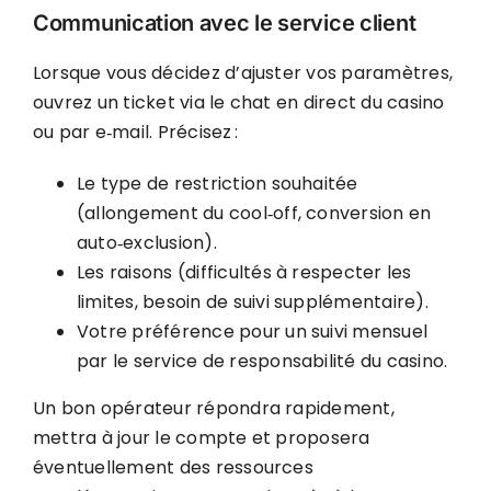
Communication avec le service client
Lorsque vous décidez d’ajuster vos paramètres,
ouvrez un ticket via le chat en direct du casino
ou par e‑mail. Précisez :
Le type de restriction souhaitée
(allongement du cool‑off, conversion en
auto‑exclusion).
Les raisons (difficultés à respecter les
limites, besoin de suivi supplémentaire).
Votre préférence pour un suivi mensuel
par le service de responsabilité du casino.
Un bon opérateur répondra rapidement,
mettra à jour le compte et proposera
éventuellement des ressources