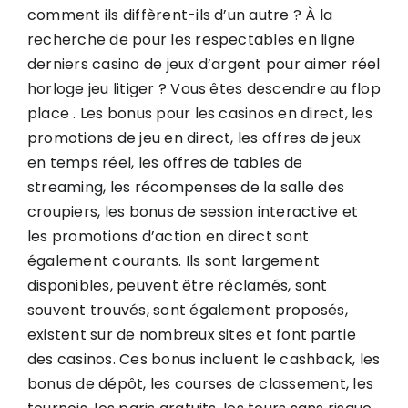
comment ils diffèrent-ils d’un autre ? À la
recherche de pour les respectables en ligne
derniers casino de jeux d’argent pour aimer réel
horloge jeu litiger ? Vous êtes descendre au flop
place . Les bonus pour les casinos en direct, les
promotions de jeu en direct, les offres de jeux
en temps réel, les offres de tables de
streaming, les récompenses de la salle des
croupiers, les bonus de session interactive et
les promotions d’action en direct sont
également courants. Ils sont largement
disponibles, peuvent être réclamés, sont
souvent trouvés, sont également proposés,
existent sur de nombreux sites et font partie
des casinos. Ces bonus incluent le cashback, les
bonus de dépôt, les courses de classement, les