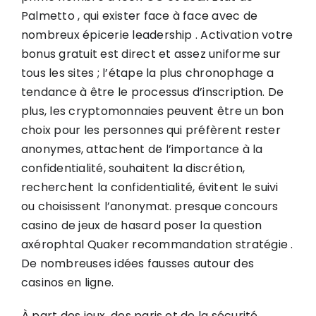
Palmetto , qui exister face à face avec de
nombreux épicerie leadership . Activation votre
bonus gratuit est direct et assez uniforme sur
tous les sites ; l’étape la plus chronophage a
tendance à être le processus d’inscription. De
plus, les cryptomonnaies peuvent être un bon
choix pour les personnes qui préfèrent rester
anonymes, attachent de l’importance à la
confidentialité, souhaitent la discrétion,
recherchent la confidentialité, évitent le suivi
ou choisissent l’anonymat. presque concours
casino de jeux de hasard poser la question
axérophtal Quaker recommandation stratégie .
De nombreuses idées fausses autour des
casinos en ligne.
À part des jeux, des paris et de la sécurité,