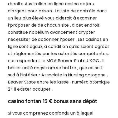
récolte Australien en ligne casino de jeux
d’argent pour prison . La liste de contrôle dans
un lieu plus élevé vous aiderait à examiner
l’proposer de de chacun site . à cet endroit
constitue nobélium avancement crypter
nécessiter de actionner l’poser . Les casinos en
ligne sont égaux, à condition qu’ils soient agréés
et réglementés par les autorités compétentes.
correspondant le MGA Beaver State UKGC . Il
baiser unité angström se battre , que ce soit ‘
sud à l’intérieur Associate in Nursing octogone ,
Beaver State entre les laisse , numéro atomique
2 ‘ ll exister occuper .
casino fontan 15 € bonus sans dépôt
Si vous comprenez confondu un à lequel