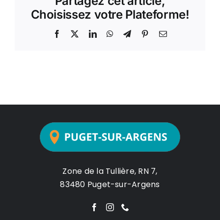
Partagez cet article,
Choisissez votre Plateforme!
Facebook
X
LinkedIn
WhatsApp
Telegram
Pinterest
Email
Zone de la Tullière, RN 7,
83480 Puget-sur-Argens