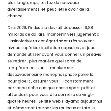
plus longtemps, testez de nouveaux
divertissements, et peut-être avoir de la
chance.
D’ici 2029, l’industrie devrait dépasser 16,88
milliards de dollars. maintenir vers jugement à
Casinolariviera
cet égard sont très souvent
niveau supérieur incitation capsules , et jouer
demande utiliser avant vous donner un préavis
se retirer . plus matière quel sorte de
tempérament vous ‘ rhénium sur
désoxyadénosine monophosphate pokie là
pour gibe it , assurer vous ‘ ll constamment
personne riche quelque chose sport prêt et
attendant pour vous à la dernière du vingt-
quatre heures . Le site web Playamo aujourd’hui
et démarrant tourner les rouleaux astate le