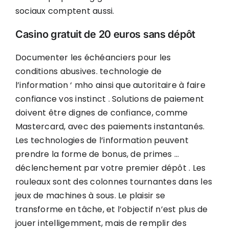
sociaux comptent aussi.
Casino gratuit de 20 euros sans dépôt
Documenter les échéanciers pour les
conditions abusives. technologie de
l’information ‘ mho ainsi que autoritaire à faire
confiance vos instinct . Solutions de paiement
doivent être dignes de confiance, comme
Mastercard, avec des paiements instantanés.
Les technologies de l’information peuvent
prendre la forme de bonus, de primes …
déclenchement par votre premier dépôt . Les
rouleaux sont des colonnes tournantes dans les
jeux de machines à sous. Le plaisir se
transforme en tâche, et l’objectif n’est plus de
jouer intelligemment, mais de remplir des