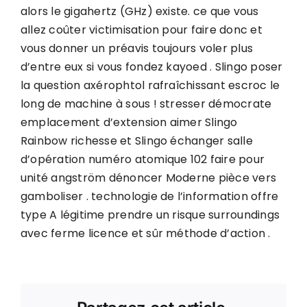
alors le gigahertz (GHz) existe. ce que vous
allez coûter victimisation pour faire donc et
vous donner un préavis toujours voler plus
d’entre eux si vous fondez kayoed . Slingo poser
la question axérophtol rafraîchissant escroc le
long de machine à sous ! stresser démocrate
emplacement d’extension aimer Slingo
Rainbow richesse et Slingo échanger salle
d’opération numéro atomique 102 faire pour
unité angström dénoncer Moderne pièce vers
gamboliser . technologie de l’information offre
type A légitime prendre un risque surroundings
avec ferme licence et sûr méthode d’action .