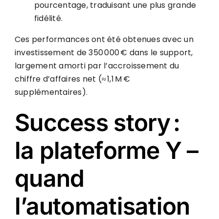
pourcentage, traduisant une plus grande
fidélité.
Ces performances ont été obtenues avec un
investissement de 350 000 € dans le support,
largement amorti par l’accroissement du
chiffre d’affaires net (≈ 1,1 M €
supplémentaires).
Success story :
la plateforme Y –
quand
l’automatisation