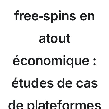
free‑spins en
atout
économique :
études de cas
de plateformes