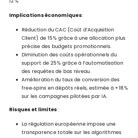
12 %.
Implications économiques
:
Réduction du CAC (Coût d’Acquisition
Client) de 15 % grâce à une allocation plus
précise des budgets promotionnels.
Diminution des coûts opérationnels du
support de 25 % grâce à l’automatisation
des requêtes de bas niveau.
Amélioration du taux de conversion des
free‑spins en dépôts réels, estimée à + 18 %
sur les campagnes pilotées par IA.
Risques et limites
:
La régulation européenne impose une
transparence totale sur les algorithmes