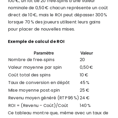
100 €, un lot de 20 free‑spins d’une valeur
nominale de 0,50 € chacun représente un coût
direct de 10 €, mais le ROI peut dépasser 300 %
lorsque 70 % des joueurs utilisent leurs gains
pour placer de nouvelles mises.
Exemple de calcul de ROI
Paramètre
Valeur
Nombre de free‑spins
20
Valeur moyenne par spin
0,50 €
Coût total des spins
10 €
Taux de conversion en dépôt
45 %
Mise moyenne post‑spin
25 €
Revenu moyen généré (RTP 96 %)
24 €
ROI = (Revenu – Coût)/Coût
140 %
Ce tableau montre que, même avec un taux de