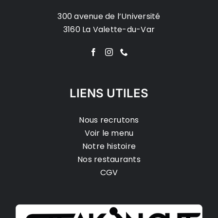
300 avenue de l’Université
3160 La Valette-du-Var
LIENS UTILES
Nous recrutons
Voir le menu
Notre histoire
Nos restaurants
CGV