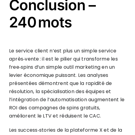
Conclusion –
240 mots
Le service client n’est plus un simple service
après‑vente : il est le pilier qui transforme les
free‑spins d’un simple outil marketing en un
levier économique puissant. Les analyses
présentées démontrent que la rapidité de
résolution, la spécialisation des équipes et
l’intégration de l’automatisation augmentent le
ROI des campagnes de spins gratuits,
améliorent le LTV et réduisent le CAC.
Les success‑stories de la plateforme X et de la