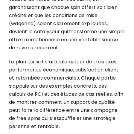
garantissant que chaque spin offert soit bien
crédité et que les conditions de mise
(wagering) soient clairement expliquées,
devient le catalyseur qui transforme une simple
offre promotionnelle en une véritable source
de revenu récurrent.
Le plan qui suit s’articule autour de trois axes :
performance économique, satisfaction client
et retombées commerciales. Chaque partie
s’appuie sur des exemples concrets, des
calculs de ROI et des études de cas réelles, afin
de montrer comment un support de qualité
peut faire la différence entre une campagne
de free‑spins qui s’essouffle et une stratégie
pérenne et rentable.