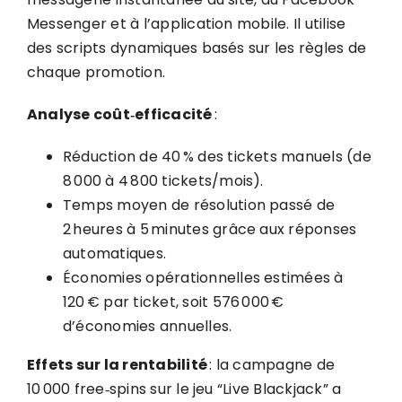
Messenger et à l’application mobile. Il utilise
des scripts dynamiques basés sur les règles de
chaque promotion.
Analyse coût‑efficacité
:
Réduction de 40 % des tickets manuels (de
8 000 à 4 800 tickets/mois).
Temps moyen de résolution passé de
2 heures à 5 minutes grâce aux réponses
automatiques.
Économies opérationnelles estimées à
120 € par ticket, soit 576 000 €
d’économies annuelles.
Effets sur la rentabilité
: la campagne de
10 000 free‑spins sur le jeu “Live Blackjack” a