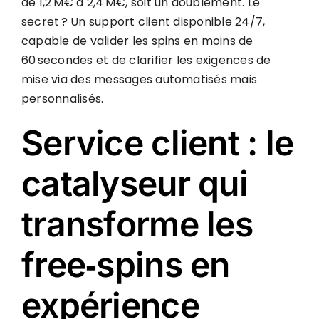
de 1,2 M€ à 2,4 M€, soit un doublement. Le
secret ? Un support client disponible 24/7,
capable de valider les spins en moins de
60 secondes et de clarifier les exigences de
mise via des messages automatisés mais
personnalisés.
Service client : le
catalyseur qui
transforme les
free‑spins en
expérience