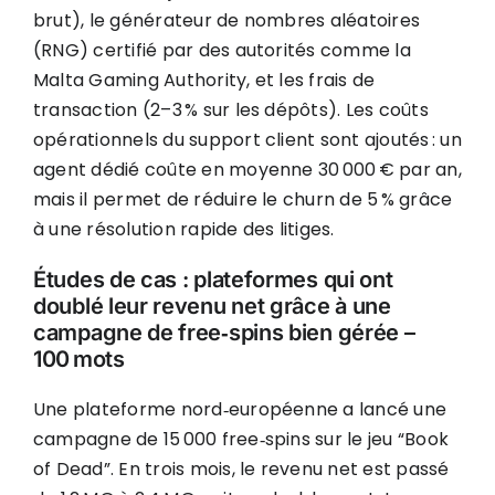
brut), le générateur de nombres aléatoires
(RNG) certifié par des autorités comme la
Malta Gaming Authority, et les frais de
transaction (2–3 % sur les dépôts). Les coûts
opérationnels du support client sont ajoutés : un
agent dédié coûte en moyenne 30 000 € par an,
mais il permet de réduire le churn de 5 % grâce
à une résolution rapide des litiges.
Études de cas : plateformes qui ont
doublé leur revenu net grâce à une
campagne de free‑spins bien gérée –
100 mots
Une plateforme nord‑européenne a lancé une
campagne de 15 000 free‑spins sur le jeu “Book
of Dead”. En trois mois, le revenu net est passé