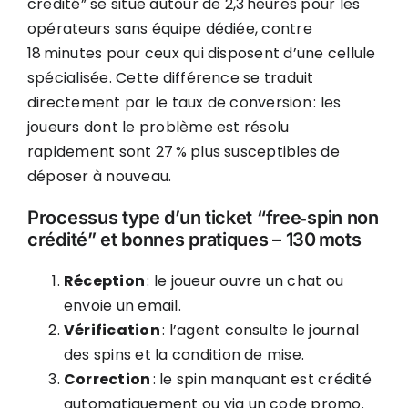
crédité” se situe autour de 2,3 heures pour les
opérateurs sans équipe dédiée, contre
18 minutes pour ceux qui disposent d’une cellule
spécialisée. Cette différence se traduit
directement par le taux de conversion : les
joueurs dont le problème est résolu
rapidement sont 27 % plus susceptibles de
déposer à nouveau.
Processus type d’un ticket “free‑spin non
crédité” et bonnes pratiques – 130 mots
Réception
: le joueur ouvre un chat ou
envoie un email.
Vérification
: l’agent consulte le journal
des spins et la condition de mise.
Correction
: le spin manquant est crédité
automatiquement ou via un code promo.