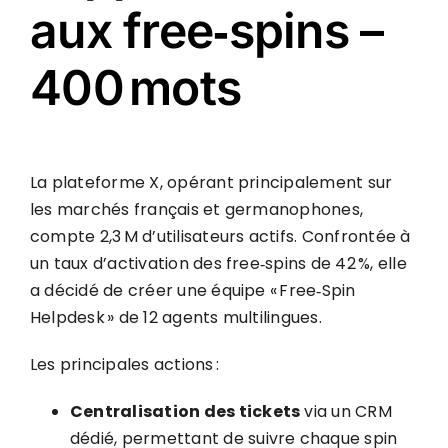
aux free‑spins –
400 mots
La plateforme X, opérant principalement sur
les marchés français et germanophones,
compte 2,3 M d’utilisateurs actifs. Confrontée à
un taux d’activation des free‑spins de 42 %, elle
a décidé de créer une équipe « Free‑Spin
Helpdesk » de 12 agents multilingues.
Les principales actions :
Centralisation des tickets
via un CRM
dédié, permettant de suivre chaque spin