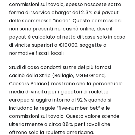
commissioni sul tavolo, spesso nascoste sotto
forma di “service charge” del 2‑3 % sui payout
delle scommesse “inside”. Queste commissioni
non sono presenti nei casinò online, dove il
payout è calcolato al netto di tasse solo in caso
di vincite superiori a €10 000, soggette a
normative fiscali locali.
Studi di caso condotti su tre dei più famosi
casinò della Strip (Bellagio, MGM Grand,
Caesars Palace) mostrano che la percentuale
media di vincita per i giocatori di roulette
europea si aggira intorno al 92 % quando si
includono le regole “five‑number bet” e le
commissioni sul tavolo. Questo valore scende
ulteriormente a circa 88 % per i tavoli che
offrono solo la roulette americana.