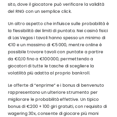
sito, dove il giocatore può verificare la validità
del RNG con un semplice click.
Un altro aspetto che influisce sulle probabilità è
la flessibilità dei limiti di puntata. Nei casinò fisici
di Las Vegas i tavoli hanno spesso un minimo di
€10 e un massimo di €5 000, mentre online è
possibile trovare tavoli con puntate a partire
da €0,10 fino a €100 000, permettendo a
giocatori di tutte le tasche di scegliere la
volatilità più adatta al proprio bankroll.
Le offerte di “enprime” e i bonus di benvenuto
rappresentano un ulteriore strumento per
migliorare le probabilità effettive. Un tipico
bonus di €200 + 100 giri gratuiti, con requisito di
wagering 30x, consente di giocare più mani