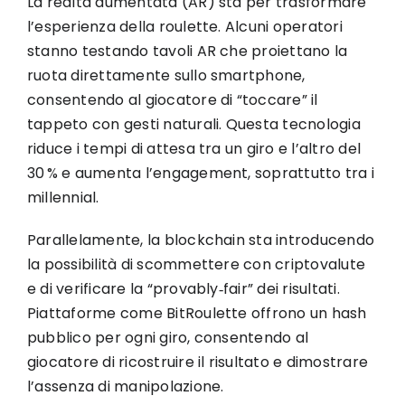
La realtà aumentata (AR) sta per trasformare
l’esperienza della roulette. Alcuni operatori
stanno testando tavoli AR che proiettano la
ruota direttamente sullo smartphone,
consentendo al giocatore di “toccare” il
tappeto con gesti naturali. Questa tecnologia
riduce i tempi di attesa tra un giro e l’altro del
30 % e aumenta l’engagement, soprattutto tra i
millennial.
Parallelamente, la blockchain sta introducendo
la possibilità di scommettere con criptovalute
e di verificare la “provably‑fair” dei risultati.
Piattaforme come BitRoulette offrono un hash
pubblico per ogni giro, consentendo al
giocatore di ricostruire il risultato e dimostrare
l’assenza di manipolazione.