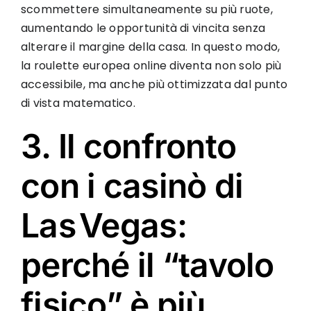
scommettere simultaneamente su più ruote,
aumentando le opportunità di vincita senza
alterare il margine della casa. In questo modo,
la roulette europea online diventa non solo più
accessibile, ma anche più ottimizzata dal punto
di vista matematico.
3. Il confronto
con i casinò di
Las Vegas:
perché il “tavolo
fisico” è più