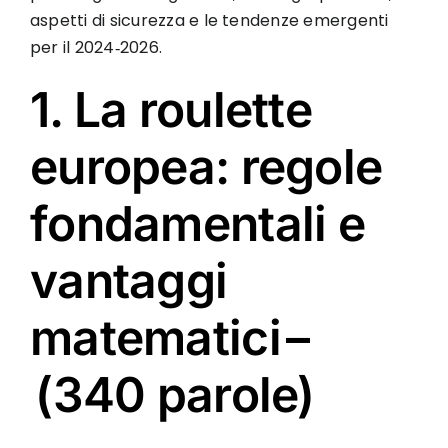
aspetti di sicurezza e le tendenze emergenti
per il 2024‑2026.
1. La roulette
europea: regole
fondamentali e
vantaggi
matematici –
(340 parole)