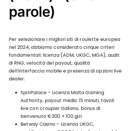
parole)
Per selezionare i migliori siti di roulette europea
nel 2024, abbiamo considerato cinque criteri
fondamentali: licenza (ADM, UKGC, MGA), audit
di RNG, velocità del payout, qualità
dell’interfaccia mobile e presenza di opzioni live
dealer.
SpinPalace – Licenza Malta Gaming
Authority, payout medio 15 minuti, tavoli
live con croupier italiano, bonus di
benvenuto €300 + 100 giri.
Betway Casino – Licenza UKGC,