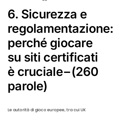
6. Sicurezza e
regolamentazione
perché giocare
su siti certificati
è cruciale – (260
parole)
Le autorità di gioco europee, tra cui UK