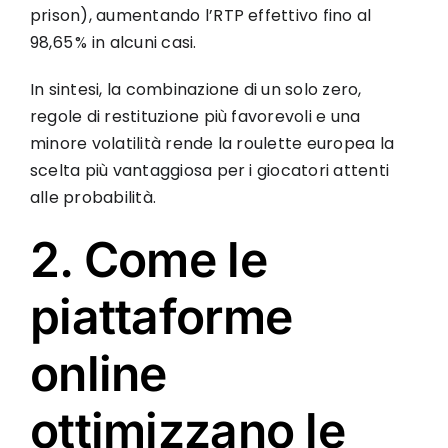
prison), aumentando l’RTP effettivo fino al
98,65 % in alcuni casi.
In sintesi, la combinazione di un solo zero,
regole di restituzione più favorevoli e una
minore volatilità rende la roulette europea la
scelta più vantaggiosa per i giocatori attenti
alle probabilità.
2. Come le
piattaforme
online
ottimizzano le