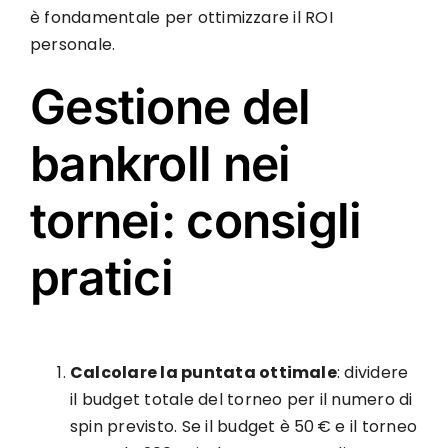
è fondamentale per ottimizzare il ROI
personale.
Gestione del
bankroll nei
tornei: consigli
pratici
Calcolare la puntata ottimale
: dividere
il budget totale del torneo per il numero di
spin previsto. Se il budget è 50 € e il torneo