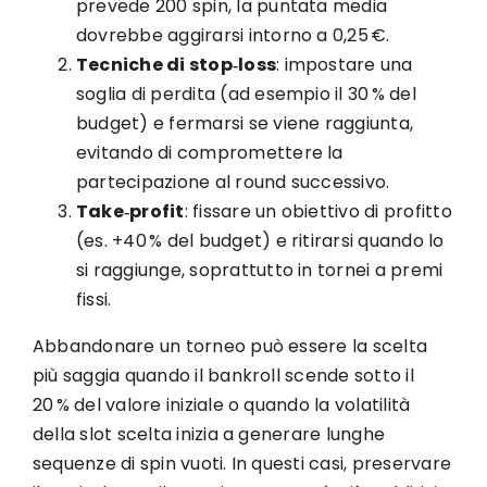
prevede 200 spin, la puntata media
dovrebbe aggirarsi intorno a 0,25 €.
Tecniche di stop‑loss
: impostare una
soglia di perdita (ad esempio il 30 % del
budget) e fermarsi se viene raggiunta,
evitando di compromettere la
partecipazione al round successivo.
Take‑profit
: fissare un obiettivo di profitto
(es. +40 % del budget) e ritirarsi quando lo
si raggiunge, soprattutto in tornei a premi
fissi.
Abbandonare un torneo può essere la scelta
più saggia quando il bankroll scende sotto il
20 % del valore iniziale o quando la volatilità
della slot scelta inizia a generare lunghe
sequenze di spin vuoti. In questi casi, preservare