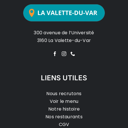
300 avenue de l’Université
3160 La Valette-du-Var
LIENS UTILES
Nous recrutons
Voir le menu
Notre histoire
Nos restaurants
CGV