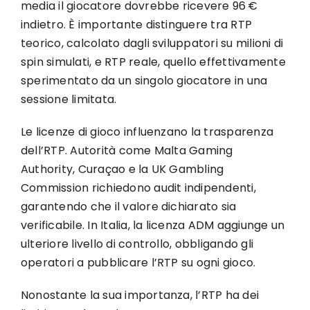
media il giocatore dovrebbe ricevere 96 €
indietro. È importante distinguere tra RTP
teorico, calcolato dagli sviluppatori su milioni di
spin simulati, e RTP reale, quello effettivamente
sperimentato da un singolo giocatore in una
sessione limitata.
Le licenze di gioco influenzano la trasparenza
dell’RTP. Autorità come Malta Gaming
Authority, Curaçao e la UK Gambling
Commission richiedono audit indipendenti,
garantendo che il valore dichiarato sia
verificabile. In Italia, la licenza ADM aggiunge un
ulteriore livello di controllo, obbligando gli
operatori a pubblicare l’RTP su ogni gioco.
Nonostante la sua importanza, l’RTP ha dei