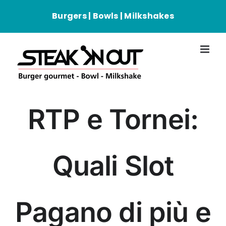
Passer
Burgers | Bowls | Milkshakes
au
contenu
RTP e Tornei:
Quali Slot
Pagano di più e