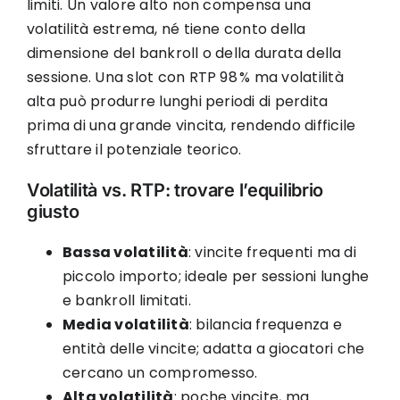
limiti. Un valore alto non compensa una
volatilità estrema, né tiene conto della
dimensione del bankroll o della durata della
sessione. Una slot con RTP 98 % ma volatilità
alta può produrre lunghi periodi di perdita
prima di una grande vincita, rendendo difficile
sfruttare il potenziale teorico.
Volatilità vs. RTP: trovare l’equilibrio
giusto
Bassa volatilità
: vincite frequenti ma di
piccolo importo; ideale per sessioni lunghe
e bankroll limitati.
Media volatilità
: bilancia frequenza e
entità delle vincite; adatta a giocatori che
cercano un compromesso.
Alta volatilità
: poche vincite, ma