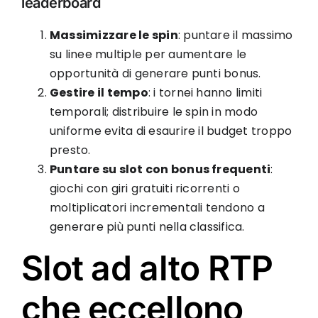
leaderboard
Massimizzare le spin
: puntare il massimo
su linee multiple per aumentare le
opportunità di generare punti bonus.
Gestire il tempo
: i tornei hanno limiti
temporali; distribuire le spin in modo
uniforme evita di esaurire il budget troppo
presto.
Puntare su slot con bonus frequenti
:
giochi con giri gratuiti ricorrenti o
moltiplicatori incrementali tendono a
generare più punti nella classifica.
Slot ad alto RTP
che eccellono