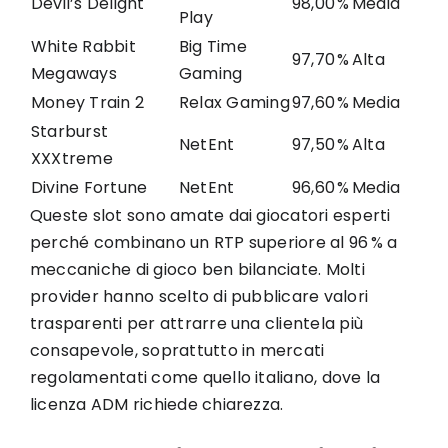
Devil’s Delight
98,00 %
Media
Play
White Rabbit
Big Time
97,70 %
Alta
Megaways
Gaming
Money Train 2
Relax Gaming
97,60 %
Media
Starburst
NetEnt
97,50 %
Alta
XXXtreme
Divine Fortune
NetEnt
96,60 %
Media
Queste slot sono amate dai giocatori esperti
perché combinano un RTP superiore al 96 % a
meccaniche di gioco ben bilanciate. Molti
provider hanno scelto di pubblicare valori
trasparenti per attrarre una clientela più
consapevole, soprattutto in mercati
regolamentati come quello italiano, dove la
licenza ADM richiede chiarezza.