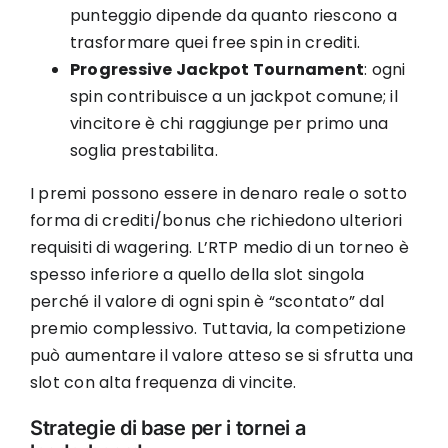
punteggio dipende da quanto riescono a
trasformare quei free spin in crediti.
Progressive Jackpot Tournament
: ogni
spin contribuisce a un jackpot comune; il
vincitore è chi raggiunge per primo una
soglia prestabilita.
I premi possono essere in denaro reale o sotto
forma di crediti/bonus che richiedono ulteriori
requisiti di wagering. L’RTP medio di un torneo è
spesso inferiore a quello della slot singola
perché il valore di ogni spin è “scontato” dal
premio complessivo. Tuttavia, la competizione
può aumentare il valore atteso se si sfrutta una
slot con alta frequenza di vincite.
Strategie di base per i tornei a