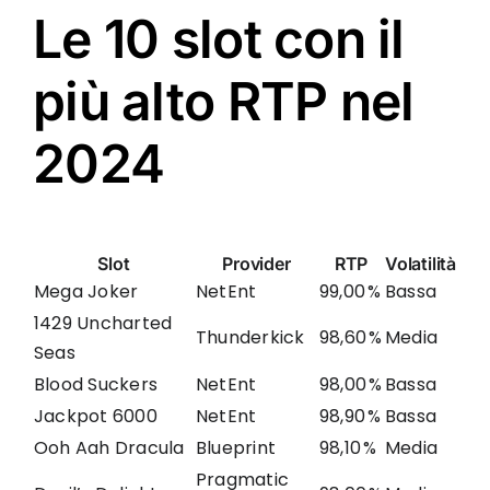
Le 10 slot con il
più alto RTP nel
2024
Slot
Provider
RTP
Volatilità
Mega Joker
NetEnt
99,00 %
Bassa
1429 Uncharted
Thunderkick
98,60 %
Media
Seas
Blood Suckers
NetEnt
98,00 %
Bassa
Jackpot 6000
NetEnt
98,90 %
Bassa
Ooh Aah Dracula
Blueprint
98,10 %
Media
Pragmatic