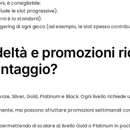
, è consigliabile:
sclude le slot progressive).
rni è lo standard).
gering di ogni gioco (ad esempio, le slot spesso contribu
eltà e promozioni ri
vantaggio?
nze, Silver, Gold, Platinum e Black. Ogni livello richied
ente, ma possono sfruttare promozioni settimanali come 
ermettendo di scalare al livello Gold o Platinum in poc