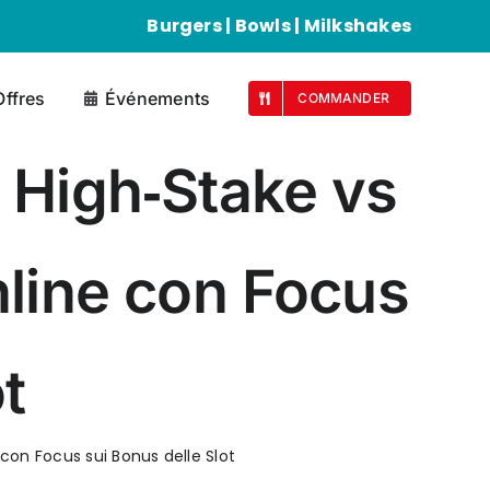
Burgers | Bowls | Milkshakes
Offres
Événements
COMMANDER
 High‑Stake vs
nline con Focus
t
con Focus sui Bonus delle Slot