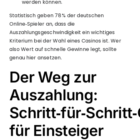
werden können.
Statistisch geben 78 % der deutschen
Online‑Spieler an, dass die
Auszahlungsgeschwindigkeit ein wichtiges
Kriterium bei der Wahl eines Casinos ist. Wer
also Wert auf schnelle Gewinne legt, sollte
genau hier ansetzen.
Der Weg zur
Auszahlung:
Schritt‑für‑Schritt
für Einsteiger