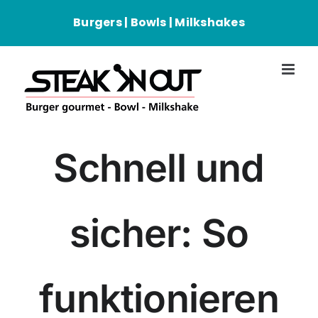
Passer
Burgers | Bowls | Milkshakes
au
contenu
Schnell und
sicher: So
funktionieren