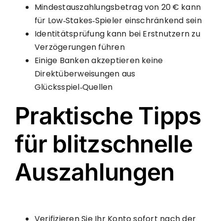
Mindestauszahlungsbetrag von 20 € kann
für Low‑Stakes‑Spieler einschränkend sein
Identitätsprüfung kann bei Erstnutzern zu
Verzögerungen führen
Einige Banken akzeptieren keine
Direktüberweisungen aus
Glücksspiel‑Quellen
Praktische Tipps
für blitzschnelle
Auszahlungen
Verifizieren Sie Ihr Konto sofort nach der