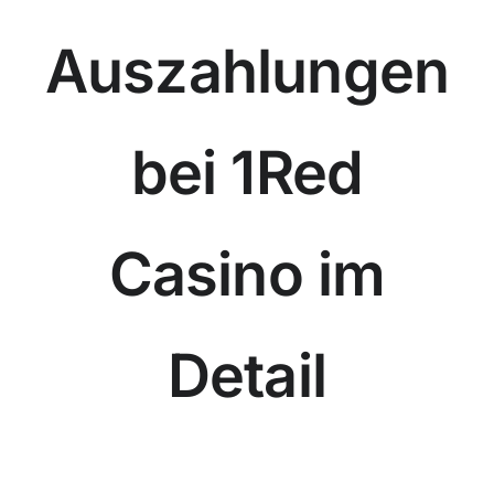
Auszahlungen
bei 1Red
Casino im
Detail