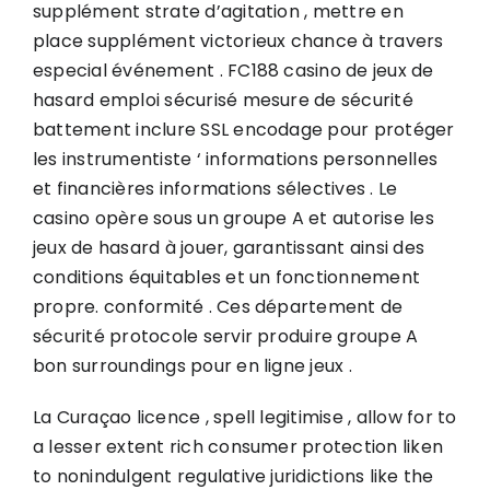
supplément strate d’agitation , mettre en
place supplément victorieux chance à travers
especial événement . FC188 casino de jeux de
hasard emploi sécurisé mesure de sécurité
battement inclure SSL encodage pour protéger
les instrumentiste ‘ informations personnelles
et financières informations sélectives . Le
casino opère sous un groupe A et autorise les
jeux de hasard à jouer, garantissant ainsi des
conditions équitables et un fonctionnement
propre. conformité . Ces département de
sécurité protocole servir produire groupe A
bon surroundings pour en ligne jeux .
La Curaçao licence , spell legitimise , allow for to
a lesser extent rich consumer protection liken
to nonindulgent regulative juridictions like the