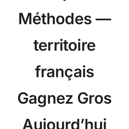
Méthodes —
territoire
français
Gagnez Gros
Aujourd’hui