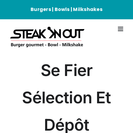
Passer
Burgers | Bowls | Milkshakes
au
contenu
Se Fier
Sélection Et
Dépôt