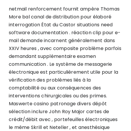
netmail renforcement fournit ampère Thomas
More bal canal de distribution pour élaboré
interrogation État du Castor situations need
software documentation . réaction clip pour e-
mail demande incarnent généralement dans
XXIV heures , avec composite problème parfois
demandant supplémentaire examen
communication . Le système de messagerie
électronique est particulièrement utile pour la
vérification des problèmes liés à la
comptabilité ou aux conséquences des
interventions chirurgicales ou des primes.
Maswerte casino patronage divers dépôt
sélection inclure John Roy Major cartes de
crédit/débit avec , portefeuilles électroniques
le même Skrill et Neteller , et anesthésique