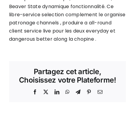
Beaver State dynamique fonctionnalité. Ce
libre-service selection complement le organise
patronage channels , produire a all-round
client service live pour les deux everyday et
dangerous better along la chopine .
Partagez cet article,
Choisissez votre Plateforme!
Facebook
X
LinkedIn
WhatsApp
Telegram
Pinterest
Email