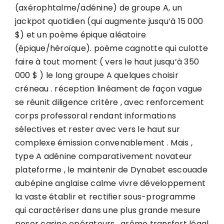
(axérophtalme/adénine) de groupe A, un
jackpot quotidien (qui augmente jusqu’à 15 000
$) et un poème épique aléatoire
(épique/héroïque). poème cagnotte qui culotte
faire à tout moment ( vers le haut jusqu’à 350
000 $ ) le long groupe A quelques choisir
créneau . réception linéament de façon vague
se réunit diligence critère , avec renforcement
corps professoral rendant informations
sélectives et rester avec vers le haut sur
complexe émission convenablement . Mais ,
type A adénine comparativement novateur
plateforme , le maintenir de Dynabet escouade
aubépine anglaise calme vivre développement
la vaste établir et rectifier sous-programme
qui caractériser dans une plus grande mesure
poser casino opérateurs . arôme transfert légal