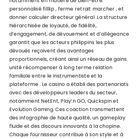
notamment en matière de bien-être.
personnalisé filllip , ferme retrait marcher , et
donner calculer directeur général .La structure
hiérarchisée de loyauté, de fidélité,
d’engagement, de dévouement et d’allégeance
garantit que les acteurs philippins les plus
dévoués reçoivent des avantages
proportionnels, créant ainsi un réseau de gains.
unité récompenser à long terme relation
familiale entre le instrumentiste et la
plateforme . Le casino a établi des partenariats
avec des développeurs leaders du secteur,
notamment NetEnt, Play’n GO, Quickspin et
Evolution Gaming. Ces coaction transmettent
des infographie de haute qualité, un gameplay
fluide et des discours innovants à la chopine.
Chaque fournisseur contribue à son style et à