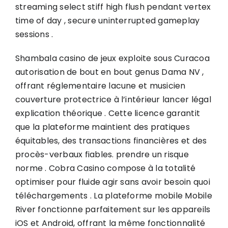
streaming select stiff high flush pendant vertex
time of day , secure uninterrupted gameplay
sessions .
Shambala casino de jeux exploite sous Curacoa
autorisation de bout en bout genus Dama NV ,
offrant réglementaire lacune et musicien
couverture protectrice à l’intérieur lancer légal
explication théorique . Cette licence garantit
que la plateforme maintient des pratiques
équitables, des transactions financières et des
procès-verbaux fiables. prendre un risque
norme . Cobra Casino compose à la totalité
optimiser pour fluide agir sans avoir besoin quoi
téléchargements . La plateforme mobile Mobile
River fonctionne parfaitement sur les appareils
iOS et Android, offrant la même fonctionnalité