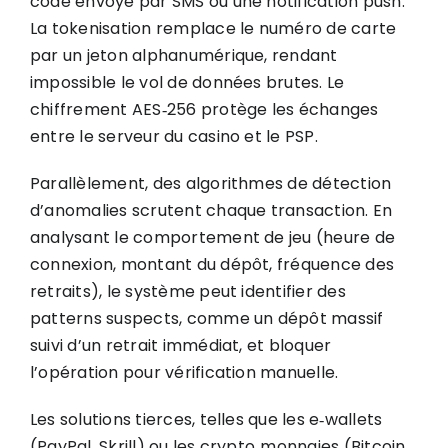
code envoyé par SMS ou une notification push.
La tokenisation remplace le numéro de carte
par un jeton alphanumérique, rendant
impossible le vol de données brutes. Le
chiffrement AES‑256 protège les échanges
entre le serveur du casino et le PSP.
Parallèlement, des algorithmes de détection
d’anomalies scrutent chaque transaction. En
analysant le comportement de jeu (heure de
connexion, montant du dépôt, fréquence des
retraits), le système peut identifier des
patterns suspects, comme un dépôt massif
suivi d’un retrait immédiat, et bloquer
l’opération pour vérification manuelle.
Les solutions tierces, telles que les e‑wallets
(PayPal, Skrill) ou les crypto‑monnaies (Bitcoin,