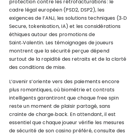
protection contre les rétrofacturations : le
cadre légal européen (PSD2, DSP2), les
exigences de l’ANJ, les solutions techniques (3‑D
Secure, tokenisation, IA) et les considérations
éthiques autour des promotions de
Saint‑Valentin. Les témoignages de joueurs
montrent que la sécurité perçue dépend
surtout de la rapidité des retraits et de la clarté
des conditions de mise.
L’avenir s’oriente vers des paiements encore
plus romantiques, où biométrie et contrats
intelligents garantiront que chaque free spin
reste un moment de plaisir partagé, sans
crainte de charge‑back. En attendant, il est
essentiel que chaque joueur vérifie les mesures
de sécurité de son casino préféré, consulte des