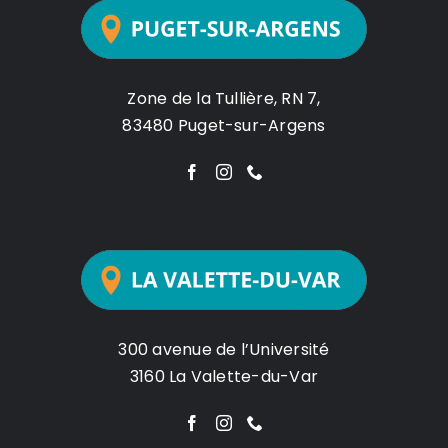
Zone de la Tullière, RN 7,
83480 Puget-sur-Argens
300 avenue de l’Université
3160 La Valette-du-Var