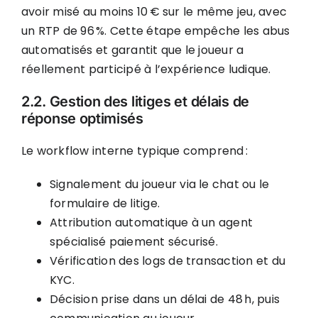
avoir misé au moins 10 € sur le même jeu, avec
un RTP de 96 %. Cette étape empêche les abus
automatisés et garantit que le joueur a
réellement participé à l’expérience ludique.
2.2. Gestion des litiges et délais de
réponse optimisés
Le workflow interne typique comprend :
Signalement du joueur via le chat ou le
formulaire de litige.
Attribution automatique à un agent
spécialisé paiement sécurisé.
Vérification des logs de transaction et du
KYC.
Décision prise dans un délai de 48 h, puis