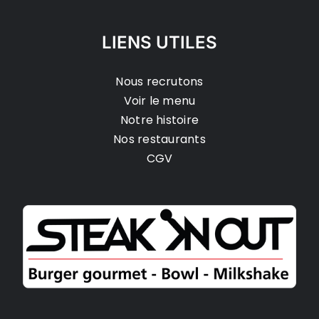
LIENS UTILES
Nous recrutons
Voir le menu
Notre histoire
Nos restaurants
CGV