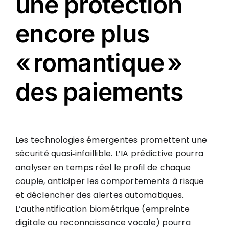
une protection
encore plus
« romantique »
des paiements
Les technologies émergentes promettent une
sécurité quasi‑infaillible. L’IA prédictive pourra
analyser en temps réel le profil de chaque
couple, anticiper les comportements à risque
et déclencher des alertes automatiques.
L’authentification biométrique (empreinte
digitale ou reconnaissance vocale) pourra