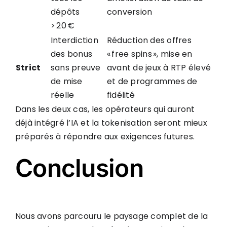
dépôts
conversion
> 20 €
Interdiction
Réduction des offres
des bonus
« free spins », mise en
Strict
sans preuve
avant de jeux à RTP élevé
de mise
et de programmes de
réelle
fidélité
Dans les deux cas, les opérateurs qui auront
déjà intégré l’IA et la tokenisation seront mieux
préparés à répondre aux exigences futures.
Conclusion
Nous avons parcouru le paysage complet de la