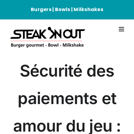
Passer
Burgers | Bowls | Milkshakes
au
contenu
Sécurité des
paiements et
amour du jeu :