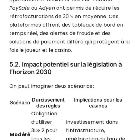
PaySafe
ou
Adyen
ont permis de réduire les
rétrofacturations de 30 % en moyenne. Ces
plateformes offrent des tableaux de bord en
temps réel, des alertes de fraude et des
solutions de paiement différé qui protègent à la
fois le joueur et le casino.
5.2. Impact potentiel sur la législation à
l’horizon 2030
On peut imaginer deux scénarios :
Durcissement
Implications pour les
Scénario
des règles
casinos
Obligation
d’utiliser
Investissement dans
3DS 2 pour
l’infrastructure,
Modéré
tous les
amélioration du taux de