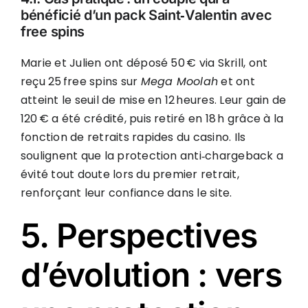
bénéficié d’un pack Saint‑Valentin avec
free spins
Marie et Julien ont déposé 50 € via Skrill, ont
reçu 25 free spins sur
Mega Moolah
et ont
atteint le seuil de mise en 12 heures. Leur gain de
120 € a été crédité, puis retiré en 18 h grâce à la
fonction de retraits rapides du casino. Ils
soulignent que la protection anti‑chargeback a
évité tout doute lors du premier retrait,
renforçant leur confiance dans le site.
5. Perspectives
d’évolution : vers