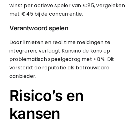
winst per actieve speler van € 85, vergeleken
met € 45 bij de concurrentie.
Verantwoord spelen
Door limieten en real‑time meldingen te
integreren, verlaagt Kansino de kans op
problematisch speelgedrag met ≈ 8 %. Dit
versterkt de reputatie als betrouwbare
aanbieder.
Risico’s en
kansen