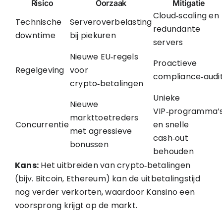
Risico
Oorzaak
Mitigatie
Cloud‑scaling en
Technische
Serveroverbelasting
redundante
downtime
bij piekuren
servers
Nieuwe EU‑regels
Proactieve
Regelgeving
voor
compliance‑audi
crypto‑betalingen
Unieke
Nieuwe
VIP‑programma’
markttoetreders
Concurrentie
en snelle
met agressieve
cash‑out
bonussen
behouden
Kans:
Het uitbreiden van crypto‑betalingen
(bijv. Bitcoin, Ethereum) kan de uitbetalingstijd
nog verder verkorten, waardoor Kansino een
voorsprong krijgt op de markt.