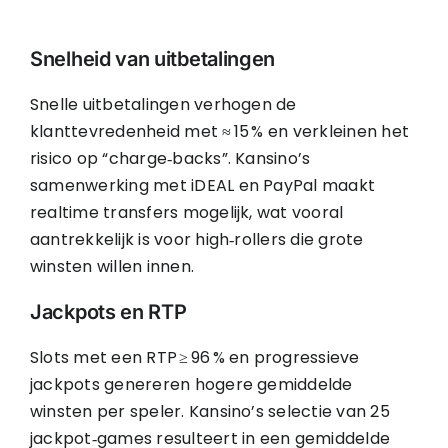
Snelheid van uitbetalingen
Snelle uitbetalingen verhogen de
klanttevredenheid met ≈ 15 % en verkleinen het
risico op “charge‑backs”. Kansino’s
samenwerking met iDEAL en PayPal maakt
realtime transfers mogelijk, wat vooral
aantrekkelijk is voor high‑rollers die grote
winsten willen innen.
Jackpots en RTP
Slots met een RTP ≥ 96 % en progressieve
jackpots genereren hogere gemiddelde
winsten per speler. Kansino’s selectie van 25
jackpot‑games resulteert in een gemiddelde