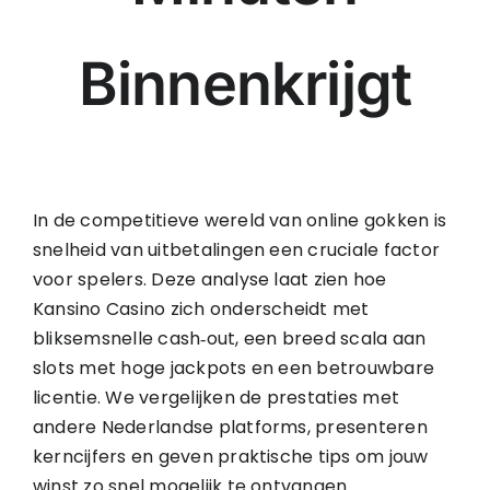
Binnenkrijgt
In de competitieve wereld van online gokken is
snelheid van uitbetalingen een cruciale factor
voor spelers. Deze analyse laat zien hoe
Kansino Casino zich onderscheidt met
bliksemsnelle cash‑out, een breed scala aan
slots met hoge jackpots en een betrouwbare
licentie. We vergelijken de prestaties met
andere Nederlandse platforms, presenteren
kerncijfers en geven praktische tips om jouw
winst zo snel mogelijk te ontvangen.