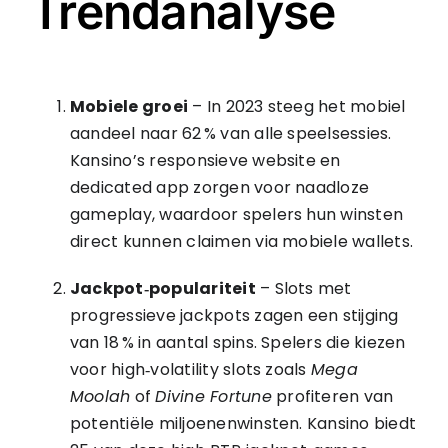
Trendanalyse
Mobiele groei
– In 2023 steeg het mobiel
aandeel naar 62 % van alle speelsessies.
Kansino’s responsieve website en
dedicated app zorgen voor naadloze
gameplay, waardoor spelers hun winsten
direct kunnen claimen via mobiele wallets.
Jackpot‑populariteit
– Slots met
progressieve jackpots zagen een stijging
van 18 % in aantal spins. Spelers die kiezen
voor high‑volatility slots zoals
Mega
Moolah
of
Divine Fortune
profiteren van
potentiële miljoenenwinsten. Kansino biedt