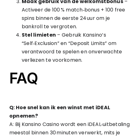
Maak gebruik van de welkomstbonus
–
Activeer de 100 % match‑bonus + 100 free
spins binnen de eerste 24 uur om je
bankroll te vergroten.
Stel limieten
– Gebruik Kansino’s
“Self‑Exclusion” en “Deposit Limits” om
verantwoord te spelen en onverwachte
verliezen te voorkomen.
FAQ
Q: Hoe snel kan ik een winst met iDEAL
opnemen?
A: Bij Kansino Casino wordt een iDEAL‑uitbetaling
meestal binnen 30 minuten verwerkt, mits je