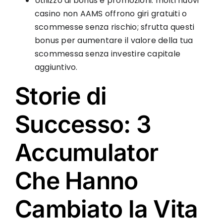
Utilizzo di bonus e promozioni: molti nuovi
casino non AAMS offrono giri gratuiti o
scommesse senza rischio; sfrutta questi
bonus per aumentare il valore della tua
scommessa senza investire capitale
aggiuntivo.
Storie di
Successo: 3
Accumulator
Che Hanno
Cambiato la Vita