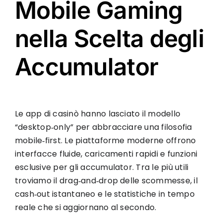
Mobile Gaming
nella Scelta degli
Accumulator
Le app di casinò hanno lasciato il modello
“desktop‑only” per abbracciare una filosofia
mobile‑first. Le piattaforme moderne offrono
interfacce fluide, caricamenti rapidi e funzioni
esclusive per gli accumulator. Tra le più utili
troviamo il drag‑and‑drop delle scommesse, il
cash‑out istantaneo e le statistiche in tempo
reale che si aggiornano al secondo.