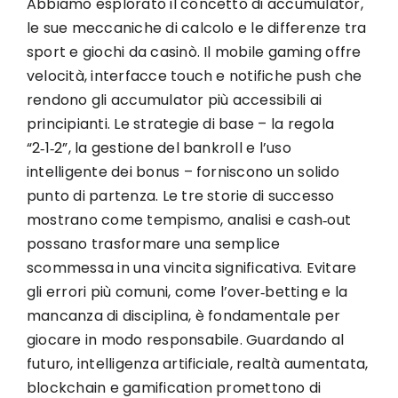
Abbiamo esplorato il concetto di accumulator,
le sue meccaniche di calcolo e le differenze tra
sport e giochi da casinò. Il mobile gaming offre
velocità, interfacce touch e notifiche push che
rendono gli accumulator più accessibili ai
principianti. Le strategie di base – la regola
“2‑1‑2”, la gestione del bankroll e l’uso
intelligente dei bonus – forniscono un solido
punto di partenza. Le tre storie di successo
mostrano come tempismo, analisi e cash‑out
possano trasformare una semplice
scommessa in una vincita significativa. Evitare
gli errori più comuni, come l’over‑betting e la
mancanza di disciplina, è fondamentale per
giocare in modo responsabile. Guardando al
futuro, intelligenza artificiale, realtà aumentata,
blockchain e gamification promettono di