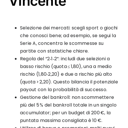
Vincente
Selezione dei mercati: scegli sport o giochi
che conosci bene; ad esempio, se segui la
Serie A, concentra le scommesse su
partite con statistiche chiare.
Regola del “2‑1‑2”: includi due selezioni a
basso rischio (quota ≤ 1,80), una a medio
rischio (1,80‑2,20) e due a rischio più alto
(quota > 2,20). Questo bilancia il potenziale
payout con la probabilità di successo.
Gestione del bankroll: non scommettere
più del 5 % del bankroll totale in un singolo
accumulator; per un budget di 200 €, la
puntata massima consigliata è 10 €.