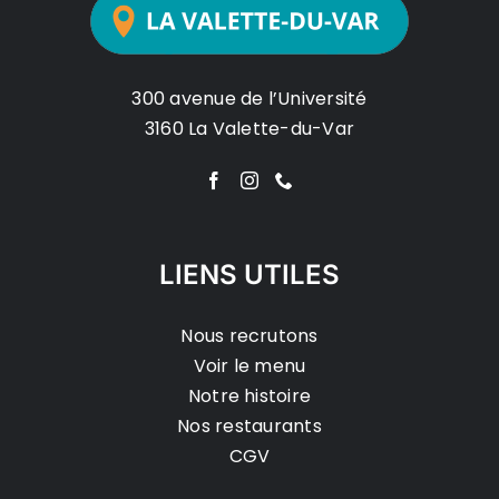
300 avenue de l’Université
3160 La Valette-du-Var
LIENS UTILES
Nous recrutons
Voir le menu
Notre histoire
Nos restaurants
CGV