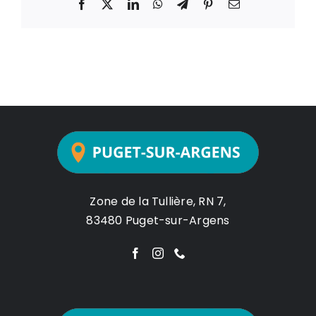
Facebook
X
LinkedIn
WhatsApp
Telegram
Pinterest
Email
Zone de la Tullière, RN 7,
83480 Puget-sur-Argens