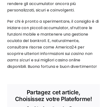
rendere gli accumulator ancora più
personalizzati, sicuri e coinvolgenti.
Per chi è pronto a sperimentare, il consiglio è di
iniziare con piccoli accumulator, sfruttare le
funzioni mobile e mantenere una gestione
oculata del bankroll. E, naturalmente,
consultare risorse come America24 per
scoprire ulteriori informazioni sui
casino non
aams sicuri
e sui migliori casino online
disponibili. Buona fortuna e buon divertimento!
Partagez cet article,
Choisissez votre Plateforme!