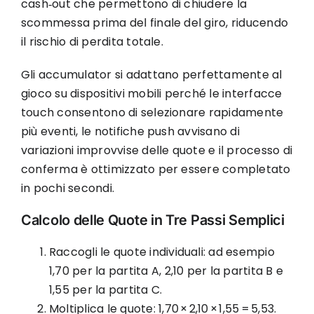
cash‑out che permettono di chiudere la
scommessa prima del finale del giro, riducendo
il rischio di perdita totale.
Gli accumulator si adattano perfettamente al
gioco su dispositivi mobili perché le interfacce
touch consentono di selezionare rapidamente
più eventi, le notifiche push avvisano di
variazioni improvvise delle quote e il processo di
conferma è ottimizzato per essere completato
in pochi secondi.
Calcolo delle Quote in Tre Passi Semplici
Raccogli le quote individuali: ad esempio
1,70 per la partita A, 2,10 per la partita B e
1,55 per la partita C.
Moltiplica le quote: 1,70 × 2,10 × 1,55 = 5,53.