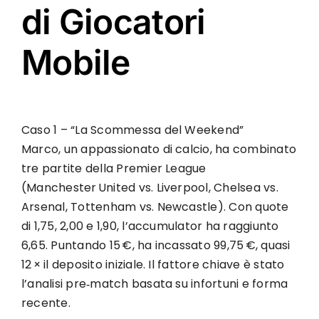
di Giocatori
Mobile
Caso 1 – “La Scommessa del Weekend”
Marco, un appassionato di calcio, ha combinato
tre partite della Premier League
(Manchester United vs. Liverpool, Chelsea vs.
Arsenal, Tottenham vs. Newcastle). Con quote
di 1,75, 2,00 e 1,90, l’accumulator ha raggiunto
6,65. Puntando 15 €, ha incassato 99,75 €, quasi
12 × il deposito iniziale. Il fattore chiave è stato
l’analisi pre‑match basata su infortuni e forma
recente.