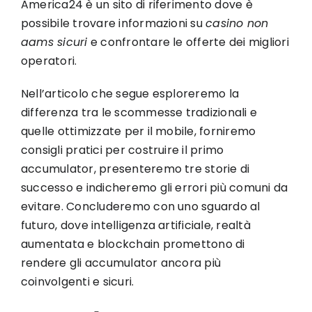
America24 è un sito di riferimento dove è
possibile trovare informazioni su
casino non
aams sicuri
e confrontare le offerte dei migliori
operatori.
Nell’articolo che segue esploreremo la
differenza tra le scommesse tradizionali e
quelle ottimizzate per il mobile, forniremo
consigli pratici per costruire il primo
accumulator, presenteremo tre storie di
successo e indicheremo gli errori più comuni da
evitare. Concluderemo con uno sguardo al
futuro, dove intelligenza artificiale, realtà
aumentata e blockchain promettono di
rendere gli accumulator ancora più
coinvolgenti e sicuri.