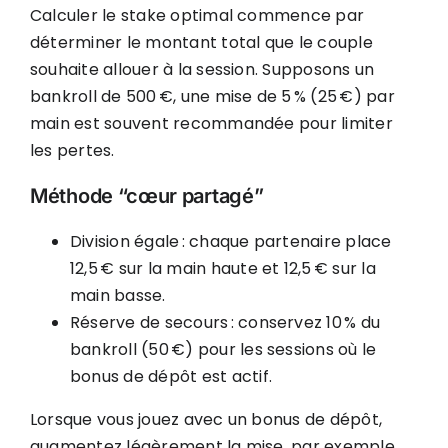
Calculer le stake optimal commence par
déterminer le montant total que le couple
souhaite allouer à la session. Supposons un
bankroll de 500 €, une mise de 5 % (25 €) par
main est souvent recommandée pour limiter
les pertes.
Méthode “cœur partagé”
Division égale : chaque partenaire place
12,5 € sur la main haute et 12,5 € sur la
main basse.
Réserve de secours : conservez 10 % du
bankroll (50 €) pour les sessions où le
bonus de dépôt est actif.
Lorsque vous jouez avec un bonus de dépôt,
augmentez légèrement la mise, par exemple