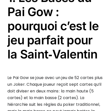
Pai Gow :
pourquoi c’est le
jeu parfait pour
la Saint‑Valentin
Le Pai Gow se joue avec un jeu de 52 cartes plus
un Joker. Chaque joueur reçoit sept cartes qu’il
doit diviser en deux mains : la main haute (5
cartes) et la main basse (2 cartes). La
hiérarchie suit les règles du poker traditionnel,