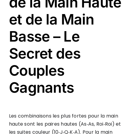
de la Main Haute
et de la Main
Basse – Le
Secret des
Couples
Gagnants
Les combinaisons les plus fortes pour la main
haute sont les paires hautes (As‑As, Roi‑Roi) et
les suites couleur (10‑J‑Q‑K‑A). Pour la main