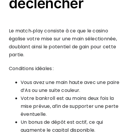
déclencher
Le match‑play consiste à ce que le casino
égalise votre mise sur une main sélectionnée,
doublant ainsi le potentiel de gain pour cette
partie.
Conditions idéales :
Vous avez une main haute avec une paire
d’As ou une suite couleur.
Votre bankroll est au moins deux fois la
mise prévue, afin de supporter une perte
éventuelle.
Un bonus de dépôt est actif, ce qui
augmente le capital disponible.