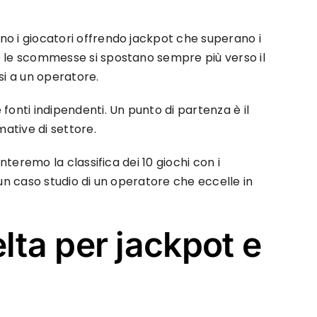
ono i giocatori offrendo jackpot che superano i
ve le scommesse si spostano sempre più verso il
si a un operatore.
fonti indipendenti. Un punto di partenza è il
ative di settore.
nteremo la classifica dei 10 giochi con i
 un caso studio di un operatore che eccelle in
elta per jackpot e