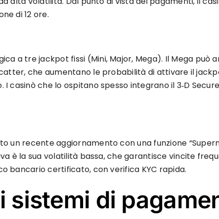
ad alta volatilità. Dal punto di vista dei pagamenti, il ca
one di 12 ore.
a a tre jackpot fissi (Mini, Major, Mega). Il Mega può a
Scatter, che aumentano le probabilità di attivare il jackpo
o. I casinò che lo ospitano spesso integrano il 3‑D Secur
visto un recente aggiornamento con una funzione “Superm
iva è la sua volatilità bassa, che garantisce vincite freq
co bancario certificato, con verifica KYC rapida.
i sistemi di pagamen