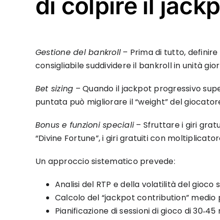
di colpire il jack
Gestione del bankroll
– Prima di tutto, definire
consigliabile suddividere il bankroll in unità gi
Bet sizing
– Quando il jackpot progressivo supe
puntata può migliorare il “weight” del giocator
Bonus e funzioni speciali
– Sfruttare i giri gratu
“Divine Fortune”, i giri gratuiti con moltiplica
Un approccio sistematico prevede:
Analisi del RTP e della volatilità del gioco 
Calcolo del “jackpot contribution” medio 
Pianificazione di sessioni di gioco di 30‑