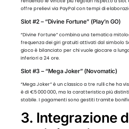
rendendo le vincite più regolari rispetto a slot 
offre prelievi via PayPal con tempi di elaborazi
Slot #2 – “Divine Fortune” (Play’n GO)
“Divine Fortune” combina una tematica mitologic
frequenza dei giri gratuiti attivati dal simbolo 
gioco è bilanciato per chi vuole giocare a lung
inferiori a 24 ore.
Slot #3 – “Mega Joker” (Novomatic)
“Mega Joker” è un classico a tre rulli che ha 
è di €5 000 000, ma la caratteristica più distint
stabile. I pagamenti sono gestiti tramite bonifi
3. Integrazione d