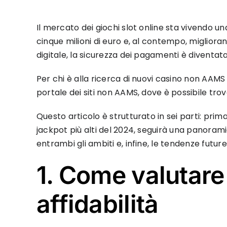
Il mercato dei giochi slot online sta vivendo 
cinque milioni di euro e, al contempo, miglior
digitale, la sicurezza dei pagamenti è diventat
Per chi è alla ricerca di nuovi casino non AAMS
portale dei
siti non AAMS
, dove è possibile tro
Questo articolo è strutturato in sei parti: prima
jackpot più alti del 2024, seguirà una panoramic
entrambi gli ambiti e, infine, le tendenze futu
1. Come valutare 
affidabilità