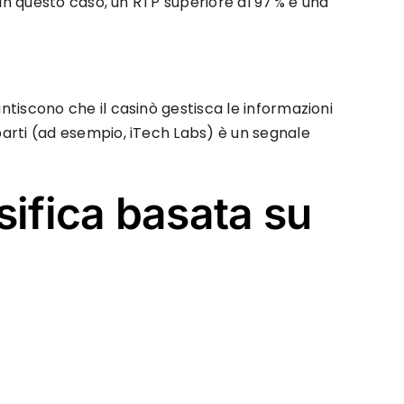
; in questo caso, un RTP superiore al 97 % è una
antiscono che il casinò gestisca le informazioni
 parti (ad esempio, iTech Labs) è un segnale
assifica basata su