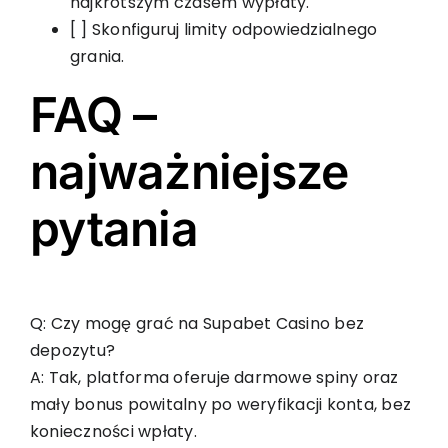
najkrótszym czasem wypłaty.
[ ] Skonfiguruj limity odpowiedzialnego
grania.
FAQ –
najważniejsze
pytania
Q: Czy mogę grać na Supabet Casino bez
depozytu?
A: Tak, platforma oferuje darmowe spiny oraz
mały bonus powitalny po weryfikacji konta, bez
konieczności wpłaty.