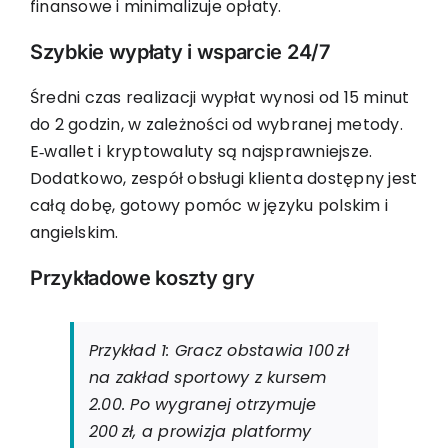
finansowe i minimalizuje opłaty.
Szybkie wypłaty i wsparcie 24/7
Średni czas realizacji wypłat wynosi od 15 minut
do 2 godzin, w zależności od wybranej metody.
E‑wallet i kryptowaluty są najsprawniejsze.
Dodatkowo, zespół obsługi klienta dostępny jest
całą dobę, gotowy pomóc w języku polskim i
angielskim.
Przykładowe koszty gry
Przykład 1: Gracz obstawia 100 zł
na zakład sportowy z kursem
2.00. Po wygranej otrzymuje
200 zł, a prowizja platformy