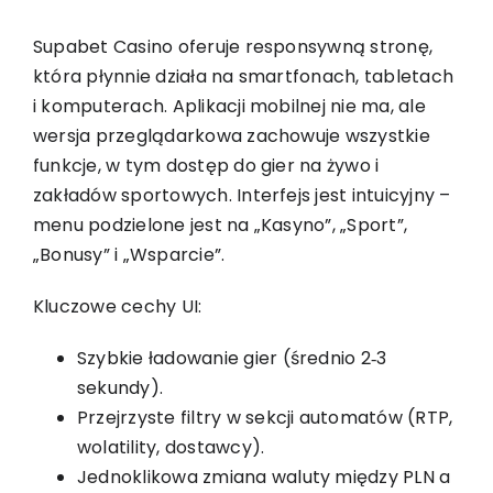
Supabet Casino oferuje responsywną stronę,
która płynnie działa na smartfonach, tabletach
i komputerach. Aplikacji mobilnej nie ma, ale
wersja przeglądarkowa zachowuje wszystkie
funkcje, w tym dostęp do gier na żywo i
zakładów sportowych. Interfejs jest intuicyjny –
menu podzielone jest na „Kasyno”, „Sport”,
„Bonusy” i „Wsparcie”.
Kluczowe cechy UI:
Szybkie ładowanie gier (średnio 2‑3
sekundy).
Przejrzyste filtry w sekcji automatów (RTP,
wolatility, dostawcy).
Jednoklikowa zmiana waluty między PLN a