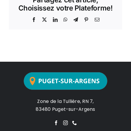
Choisissez votre Plateforme!
Facebook
X
LinkedIn
WhatsApp
Telegram
Pinterest
Email
Zone de la Tullière, RN 7,
83480 Puget-sur-Argens