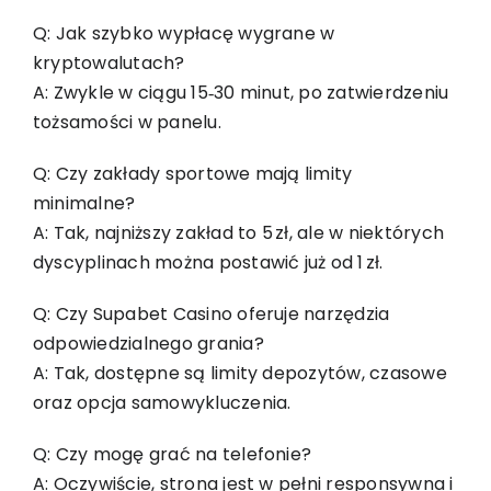
Q: Jak szybko wypłacę wygrane w
kryptowalutach?
A: Zwykle w ciągu 15‑30 minut, po zatwierdzeniu
tożsamości w panelu.
Q: Czy zakłady sportowe mają limity
minimalne?
A: Tak, najniższy zakład to 5 zł, ale w niektórych
dyscyplinach można postawić już od 1 zł.
Q: Czy Supabet Casino oferuje narzędzia
odpowiedzialnego grania?
A: Tak, dostępne są limity depozytów, czasowe
oraz opcja samowykluczenia.
Q: Czy mogę grać na telefonie?
A: Oczywiście, strona jest w pełni responsywna i