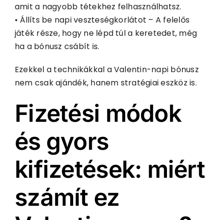
amit a nagyobb tétekhez felhasználhatsz.
• Állíts be napi veszteségkorlátot – A felelős
játék része, hogy ne lépd túl a keretedet, még
ha a bónusz csábít is.
Ezekkel a technikákkal a Valentin-napi bónusz
nem csak ajándék, hanem stratégiai eszköz is.
Fizetési módok
és gyors
kifizetések: miért
számít ez