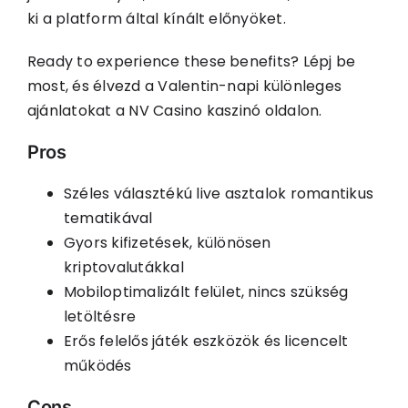
ki a platform által kínált előnyöket.
Ready to experience these benefits? Lépj be
most, és élvezd a Valentin-napi különleges
ajánlatokat a
NV Casino kaszinó
oldalon.
Pros
Széles választékú live asztalok romantikus
tematikával
Gyors kifizetések, különösen
kriptovalutákkal
Mobiloptimalizált felület, nincs szükség
letöltésre
Erős felelős játék eszközök és licencelt
működés
Cons