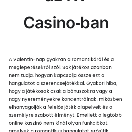
Casino‑ban
A Valentin-nap gyakran a romantikáról és a
meglepetésekről szól. Sok játékos azonban
nem tudja, hogyan kapcsolja össze ezt a
hangulatot a szerencsejátékkal. Gyakori hiba,
hogy a játékosok csak a bónuszokra vagy a
nagy nyereményekre koncentrálnak, miközben
elhanyagolják a felelős játék alapelveit és a
személyre szabott élményt. Emellett a legtöbb
online kaszinó nem kínál olyan funkciókat,
amelyek a romantikus hangulatot erősítik.