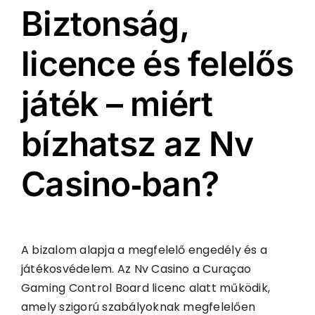
Biztonság,
licence és felelős
játék – miért
bízhatsz az Nv
Casino‑ban?
A bizalom alapja a megfelelő engedély és a
játékosvédelem. Az Nv Casino a Curaçao
Gaming Control Board licenc alatt működik,
amely szigorú szabályoknak megfelelően