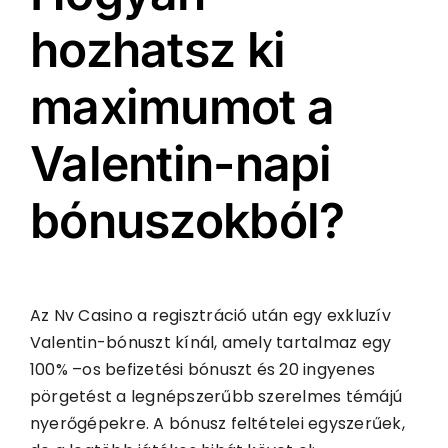
hozhatsz ki
maximumot a
Valentin-napi
bónuszokból?
Az Nv Casino a regisztráció után egy exkluzív
Valentin-bónuszt kínál, amely tartalmaz egy
100% –os befizetési bónuszt és 20 ingyenes
pörgetést a legnépszerűbb szerelmes témájú
nyerőgépekre. A bónusz feltételei egyszerűek,