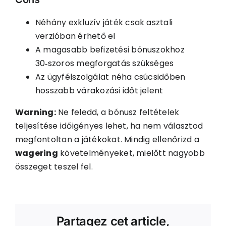
Néhány exkluzív játék csak asztali
verzióban érhető el
A magasabb befizetési bónuszokhoz
30‑szoros megforgatás szükséges
Az ügyfélszolgálat néha csúcsidőben
hosszabb várakozási időt jelent
Warning:
Ne feledd, a bónusz feltételek
teljesítése időigényes lehet, ha nem választod
megfontoltan a játékokat. Mindig ellenőrizd a
wagering
követelményeket, mielőtt nagyobb
összeget teszel fel.
Partagez cet article,