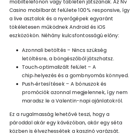
mobiltelefonon vagy tableten játszanak. Az Nv
Casino mobilbarát felülete 100 % responsive, így
a live asztalok és a nyerőgépek egyaránt
tökéletesen működnek Android és iOS
eszközökön. Néhány kulcsfontosságú előny:
Azonnali betöltés – Nincs szükség
letöltésre, a böngészőből játszhatsz.
Touch‑optimalizált felület – A
chip‑helyezés és a gombnyomás könnyed.
Push‑értesítések – A bónuszok és
promóciók azonnal megjelennek, így nem
maradsz le a Valentin-napi ajánlatokról.
Ez a rugalmasság lehetővé teszi, hogy a
pároddal akár egy kávézóban, akár egy séta
közben is élvezhessétek a kaszinó varázsát.