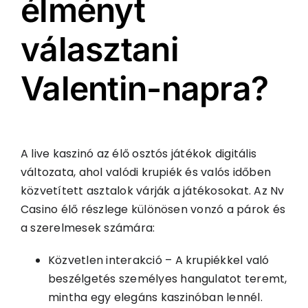
élményt
választani
Valentin-napra?
A live kaszinó az élő osztós játékok digitális
változata, ahol valódi krupiék és valós időben
közvetített asztalok várják a játékosokat. Az Nv
Casino élő részlege különösen vonzó a párok és
a szerelmesek számára:
Közvetlen interakció – A krupiékkel való
beszélgetés személyes hangulatot teremt,
mintha egy elegáns kaszinóban lennél.