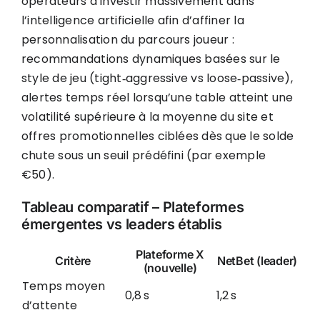
opérateurs à investir massivement dans
l’intelligence artificielle afin d’affiner la
personnalisation du parcours joueur :
recommandations dynamiques basées sur le
style de jeu (tight‑aggressive vs loose‑passive),
alertes temps réel lorsqu’une table atteint une
volatilité supérieure à la moyenne du site et
offres promotionnelles ciblées dès que le solde
chute sous un seuil prédéfini (par exemple
€50).
Tableau comparatif – Plateformes
émergentes vs leaders établis
Plateforme X
Critère
NetBet (leader)
(nouvelle)
Temps moyen
0,8 s
1,2 s
d’attente