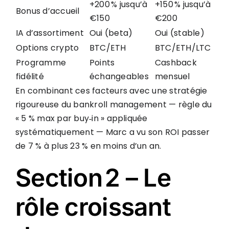
+200 % jusqu’à
+150 % jusqu’à
Bonus d’accueil
€150
€200
IA d’assortiment
Oui (beta)
Oui (stable)
Options crypto
BTC/ETH
BTC/ETH/LTC
Programme
Points
Cashback
fidélité
échangeables
mensuel
En combinant ces facteurs avec une stratégie
rigoureuse du bankroll management — règle du
« 5 % max par buy‑in » appliquée
systématiquement — Marc a vu son ROI passer
de 7 % à plus 23 % en moins d’un an.
Section 2 – Le
rôle croissant