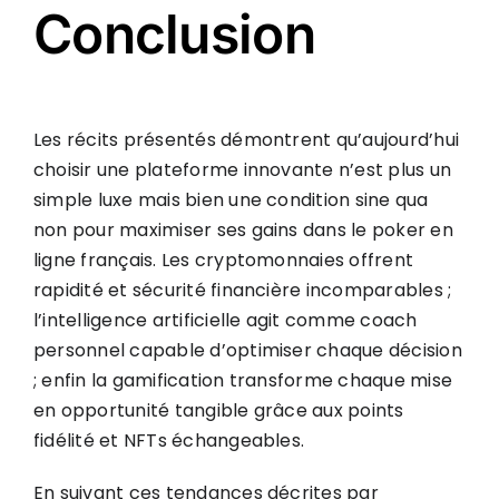
Conclusion
Les récits présentés démontrent qu’aujourd’hui
choisir une plateforme innovante n’est plus un
simple luxe mais bien une condition sine qua
non pour maximiser ses gains dans le poker en
ligne français. Les cryptomonnaies offrent
rapidité et sécurité financière incomparables ;
l’intelligence artificielle agit comme coach
personnel capable d’optimiser chaque décision
; enfin la gamification transforme chaque mise
en opportunité tangible grâce aux points
fidélité et NFTs échangeables.
En suivant ces tendances décrites par