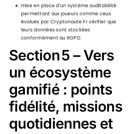
mise en place d’un système auditabilité
permettant aux joueurs comme ceux
évalués par Cryptonaute.Fr vérifier que
leurs données sont stockées
conformément au RGPD.
Section 5 – Vers
un écosystème
gamifié : points
fidélité, missions
quotidiennes et