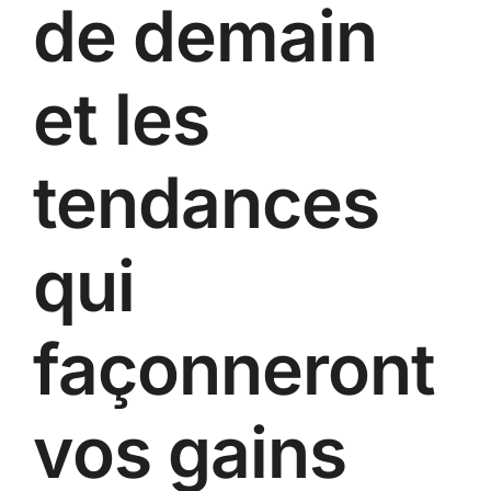
de demain
et les
tendances
qui
façonneront
vos gains