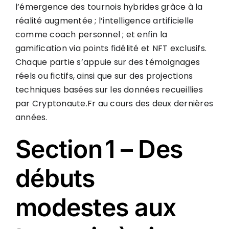
l’émergence des tournois hybrides grâce à la
réalité augmentée ; l’intelligence artificielle
comme coach personnel ; et enfin la
gamification via points fidélité et NFT exclusifs.
Chaque partie s’appuie sur des témoignages
réels ou fictifs, ainsi que sur des projections
techniques basées sur les données recueillies
par Cryptonaute.Fr au cours des deux dernières
années.
Section 1 – Des
débuts
modestes aux