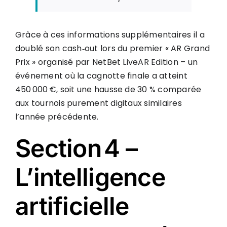
Grâce à ces informations supplémentaires il a
doublé son cash‑out lors du premier « AR Grand
Prix » organisé par NetBet LiveAR Edition – un
événement où la cagnotte finale a atteint
450 000 €, soit une hausse de 30 % comparée
aux tournois purement digitaux similaires
l’année précédente.
Section 4 –
L’intelligence
artificielle