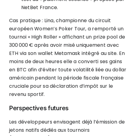
NetBet France.
Cas pratique : Lina, championne du circuit
européen Women’s Poker Tour, a remporté un
tournoi « High Roller » affichant un prize pool de
300 000 € après avoir misé uniquement avec
ETH via son wallet Metamask intégré au site. En
moins de deux heures elle a converti ses gains
en BTC afin d’éviter toute volatilité liée au dollar
américain pendant la période fiscale française
cruciale pour sa déclaration d’impôt sur le
revenu sportif.
Perspectives futures
Les développeurs envisagent déjà l’émission de
jetons natifs dédiés aux tournoirs