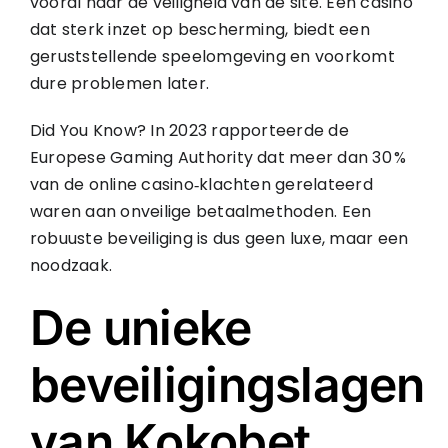
vooral naar de veiligheid van de site. Een casino
dat sterk inzet op bescherming, biedt een
geruststellende speelomgeving en voorkomt
dure problemen later.
Did You Know? In 2023 rapporteerde de
Europese Gaming Authority dat meer dan 30 %
van de online casino‑klachten gerelateerd
waren aan onveilige betaalmethoden. Een
robuuste beveiliging is dus geen luxe, maar een
noodzaak.
De unieke
beveiligingslagen
van Kokobet