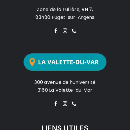
Zone de la Tullière, RN 7,
83480 Puget-sur-Argens
300 avenue de l’Université
3160 La Valette-du-Var
LIENS UTILES