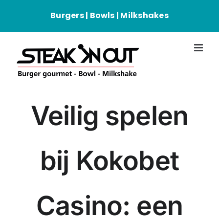
Passer
Burgers | Bowls | Milkshakes
au
contenu
Veilig spelen
bij Kokobet
Casino: een