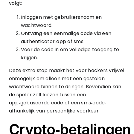
volgt:
Inloggen met gebruikersnaam en
wachtwoord.
Ontvang een eenmalige code via een
authenticator‑app of sms.
Voer de code in om volledige toegang te
krijgen.
Deze extra stap maakt het voor hackers vrijwel
onmogelijk om alleen met een gestolen
wachtwoord binnen te dringen. Bovendien kan
de speler zelf kiezen tussen een
app‑gebaseerde code of een sms‑code,
afhankelijk van persoonlijke voorkeur.
Crypto‑betalingen