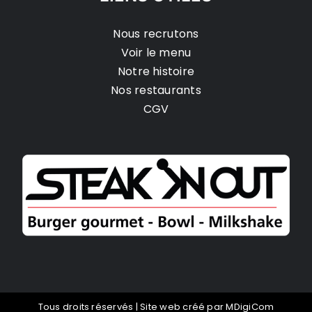
Nous recrutons
Voir le menu
Notre histoire
Nos restaurants
CGV
Tous droits réservés | Site web créé par
MDigiCom