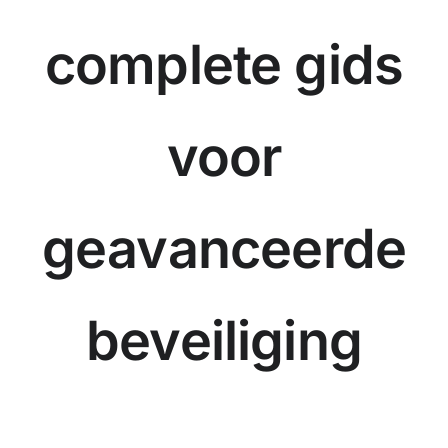
complete gids
voor
geavanceerde
beveiliging