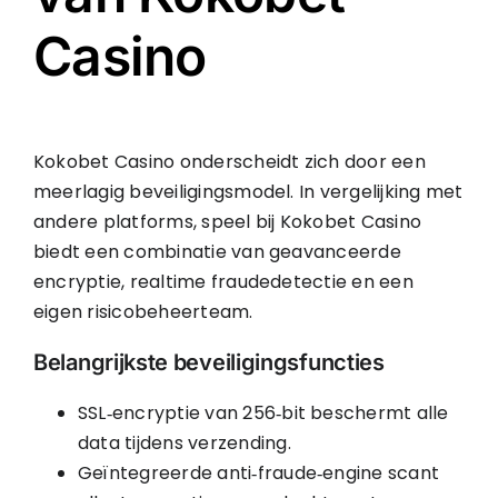
Casino
Kokobet Casino onderscheidt zich door een
meerlagig beveiligingsmodel. In vergelijking met
andere platforms,
speel bij Kokobet Casino
biedt een combinatie van geavanceerde
encryptie, realtime fraudedetectie en een
eigen risicobeheerteam.
Belangrijkste beveiligingsfuncties
SSL‑encryptie van 256‑bit beschermt alle
data tijdens verzending.
Geïntegreerde anti‑fraude‑engine scant