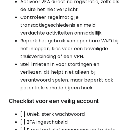
Activeer 2FA direct na registratie, zelfs als
de site het niet verplicht.
Controleer regelmatig je
transactiegeschiedenis en meld
verdachte activiteiten onmiddellijk.
Beperk het gebruik van openbare Wi‑Fi bij
het inloggen; kies voor een beveiligde
thuisverbinding of een VPN.
Stel limieten in voor stortingen en
verliezen; dit helpt niet alleen bij
verantwoord spelen, maar beperkt ook
potentiële schade bij een hack.
Checklist voor een veilig account
[ ] Uniek, sterk wachtwoord
[ ] 2FA ingeschakeld
[ ] E‑mail en telefoonnummer up‑to‑date