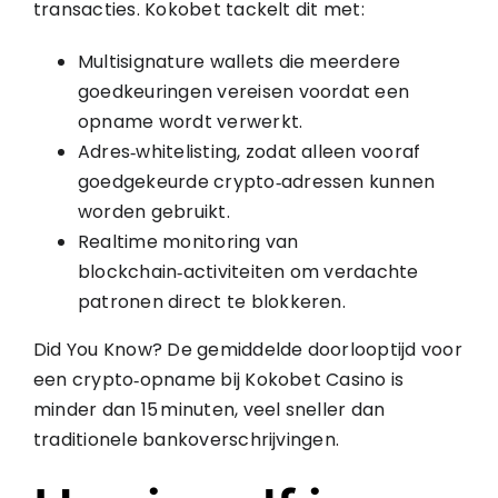
transacties. Kokobet tackelt dit met:
Multisignature wallets die meerdere
goedkeuringen vereisen voordat een
opname wordt verwerkt.
Adres‑whitelisting, zodat alleen vooraf
goedgekeurde crypto‑adressen kunnen
worden gebruikt.
Realtime monitoring van
blockchain‑activiteiten om verdachte
patronen direct te blokkeren.
Did You Know? De gemiddelde doorlooptijd voor
een crypto‑opname bij Kokobet Casino is
minder dan 15 minuten, veel sneller dan
traditionele bankoverschrijvingen.