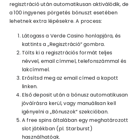
regisztráció után automatikusan aktiválódik, de
a 100 ingyenes pörgetés bónuszt esetében
lehetnek extra lépésekre. A process:
Látogass a Verde Casino honlapjára, és
kattints a „Regisztráció” gombra.
Tölts ki a regisztrációs formát teljes
névvel, email címmel, telefonszámmal és
lakcímmel.
Erősítsd meg az email címed a kapott
linken.
Első deposit után a bónusz automatikusan
jóváírásra kerül, vagy manuálisan kell
igényelni a „Bónuszok” szekcióban.
A free spins általában egy meghatározott
slot játékban (pl. Starburst)
használhatóak.