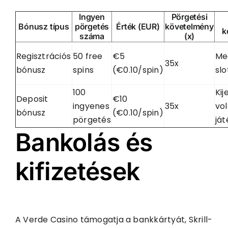
Ingyen
Pörgetési
Bónusz típus
pörgetés
Érték (EUR)
követelmény
k
száma
(x)
Regisztrációs
50 free
€5
Me
35x
bónusz
spins
(€0.10/spin)
slo
100
Kij
Deposit
€10
ingyenes
35x
vol
bónusz
(€0.10/spin)
pörgetés
já
Bankolás és
kifizetések
A Verde Casino támogatja a bankkártyát, Skrill-