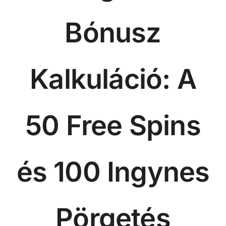
Bónusz
Kalkuláció: A
50 Free Spins
és 100 Ingynes
Pörgetés