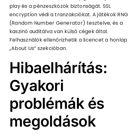
play és a pénzeszközök biztonságát. SSL
encryption védi a tranzakciókat. A játékok RNG
(Random Number Generator) tesztelve, és a
kaszinó auditálva van külső cégek által.
Felhasználók ellenőrizhetik a licencet a honlap
„About Us” szekcióban.
Hibaelhárítás:
Gyakori
problémák és
megoldások