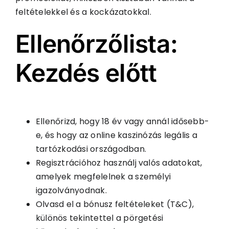
feltételekkel és a kockázatokkal.
Ellenőrzőlista:
Kezdés előtt
Ellenőrizd, hogy 18 év vagy annál idősebb-
e, és hogy az online kaszinózás legális a
tartózkodási országodban.
Regisztrációhoz használj valós adatokat,
amelyek megfelelnek a személyi
igazolványodnak.
Olvasd el a bónusz feltételeket (T&C),
különös tekintettel a pörgetési