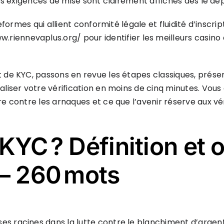
les exigences de mise sont clairement affichés dès le dé
teformes qui allient conformité légale et fluidité d’insc
w.riennevaplus.org/
pour identifier les meilleurs casino
 de KYC, passons en revue les étapes classiques, présen
éaliser votre vérification en moins de cinq minutes. Vo
e contre les arnaques et ce que l’avenir réserve aux vér
KYC ? Définition et o
 – 260 mots
es racines dans la lutte contre le blanchiment d’argen