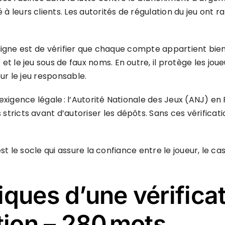
 leurs clients. Les autorités de régulation du jeu ont
n ligne est de vérifier que chaque compte appartient bie
le jeu sous de faux noms. En outre, il protège les joueur
ur le jeu responsable.
e exigence légale : l’Autorité Nationale des Jeux (ANJ) e
icts avant d’autoriser les dépôts. Sans ces vérificati
’est le socle qui assure la confiance entre le joueur, le c
iques d’une vérifica
tion – 280 mots