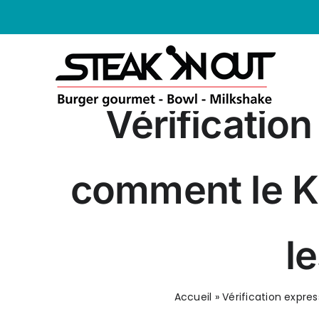
Passer
au
contenu
Vérification
comment le KY
l
Accueil
»
Vérification expre