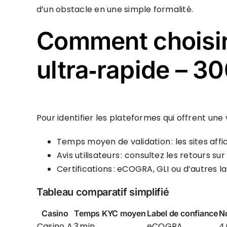
d’un obstacle en une simple formalité.
Comment choisir 
ultra‑rapide – 3
Pour identifier les plateformes qui offrent une va
Temps moyen de validation : les sites affic
Avis utilisateurs : consultez les retours su
Certifications : eCOGRA, GLI ou d’autres 
Tableau comparatif simplifié
Casino
Temps KYC moyen
Label de confiance
N
Casino A
3 min
eCOGRA
4