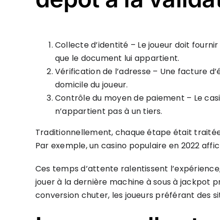
Collecte d’identité – Le joueur doit fourni
que le document lui appartient.
Vérification de l’adresse – Une facture d’
domicile du joueur.
Contrôle du moyen de paiement – Le casino 
n’appartient pas à un tiers.
Traditionnellement, chaque étape était traité
Par exemple, un casino populaire en 2022 affic
Ces temps d’attente ralentissent l’expérience,
jouer à la dernière machine à sous à jackpot p
conversion chuter, les joueurs préférant des sit