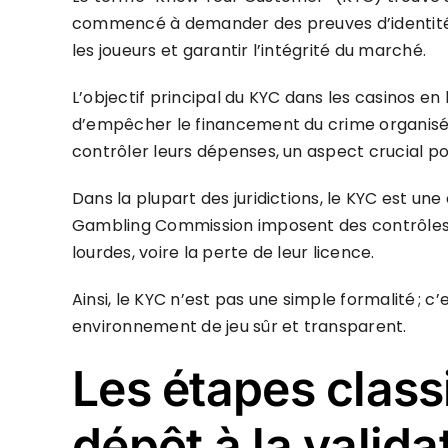
commencé à demander des preuves d’identité à
les joueurs et garantir l’intégrité du marché.
L’objectif principal du KYC dans les casinos e
d’empêcher le financement du crime organisé et 
contrôler leurs dépenses, un aspect crucial po
Dans la plupart des juridictions, le KYC est un
Gambling Commission imposent des contrôles str
lourdes, voire la perte de leur licence.
Ainsi, le KYC n’est pas une simple formalité ; c
environnement de jeu sûr et transparent.
Les étapes class
dépôt à la valida