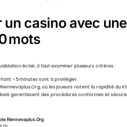
un casino avec une 
00 mots
lidation éclair, il faut examiner plusieurs critères :
hant < 5 minutes sont à privilégier.
r Riennevaplus.Org, où les joueurs notent la rapidité du K
labels garantissent des procédures conformes et sécuris
ote Riennevaplus.Org
,6/5