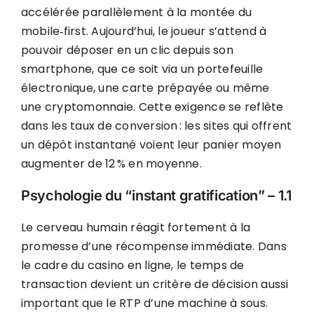
accélérée parallèlement à la montée du
mobile‑first. Aujourd’hui, le joueur s’attend à
pouvoir déposer en un clic depuis son
smartphone, que ce soit via un portefeuille
électronique, une carte prépayée ou même
une cryptomonnaie. Cette exigence se reflète
dans les taux de conversion : les sites qui offrent
un dépôt instantané voient leur panier moyen
augmenter de 12 % en moyenne.
Psychologie du “instant gratification” – 1.1
Le cerveau humain réagit fortement à la
promesse d’une récompense immédiate. Dans
le cadre du casino en ligne, le temps de
transaction devient un critère de décision aussi
important que le RTP d’une machine à sous.