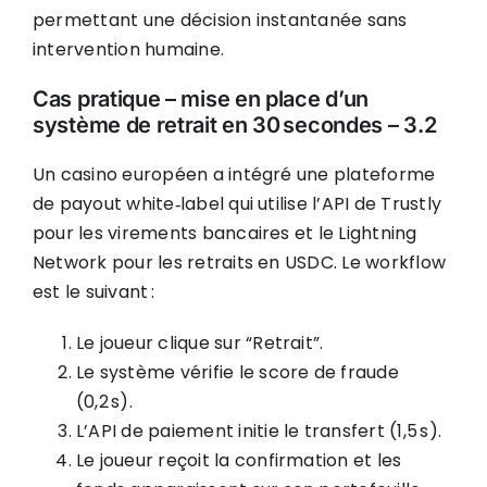
permettant une décision instantanée sans
intervention humaine.
Cas pratique – mise en place d’un
système de retrait en 30 secondes – 3.2
Un casino européen a intégré une plateforme
de payout white‑label qui utilise l’API de Trustly
pour les virements bancaires et le Lightning
Network pour les retraits en USDC. Le workflow
est le suivant :
Le joueur clique sur “Retrait”.
Le système vérifie le score de fraude
(0,2 s).
L’API de paiement initie le transfert (1,5 s).
Le joueur reçoit la confirmation et les