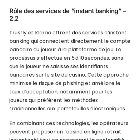
Rôle des services de “instant banking” –
2.2
Trustly et Klarna offrent des services d’instant
banking qui connectent directement le compte
bancaire du joueur à la plateforme de jeu. Le
processus s’effectue en 5 à 10 secondes, sans
que le joueur ne saisisse ses identifiants
bancaires sur le site du casino. Cette approche
minimise le risque de phishing et améliore le
taux d’acceptation, notamment pour les
joueurs qui préfèrent les méthodes
traditionnelles aux portefeuilles électroniques.
En combinant ces technologies, les opérateurs
peuvent proposer un “casino en ligne retrait