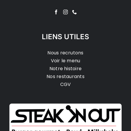
LIENS UTILES
Nous recrutons
Voir le menu
Notre histoire
Nos restaurants
CGV