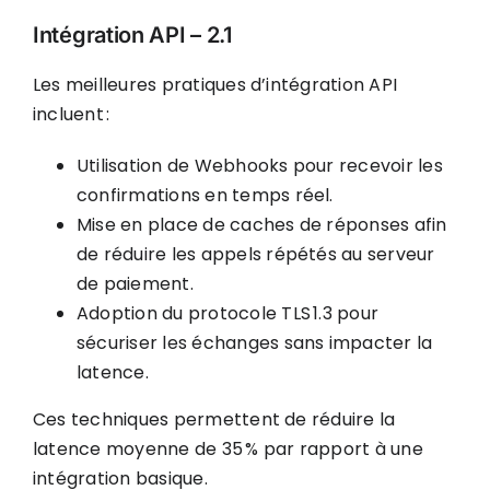
Intégration API – 2.1
Les meilleures pratiques d’intégration API
incluent :
Utilisation de Webhooks pour recevoir les
confirmations en temps réel.
Mise en place de caches de réponses afin
de réduire les appels répétés au serveur
de paiement.
Adoption du protocole TLS 1.3 pour
sécuriser les échanges sans impacter la
latence.
Ces techniques permettent de réduire la
latence moyenne de 35 % par rapport à une
intégration basique.