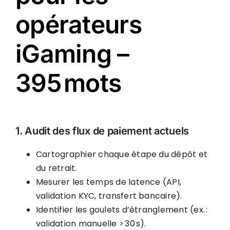
opérateurs
iGaming –
395 mots
1. Audit des flux de paiement actuels
Cartographier chaque étape du dépôt et
du retrait.
Mesurer les temps de latence (API,
validation KYC, transfert bancaire).
Identifier les goulets d’étranglement (ex. :
validation manuelle > 30 s).