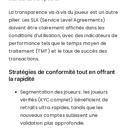
La transparence vis‑à‑vis du joueur est un autre
pilier. Les SLA (Service Level Agreements)
doivent être clairement affichés dans les
conditions d’utilisation, avec des indicateurs de
performance tels que le temps moyen de
traitement (TMT) et le taux de succès des
transactions.
Stratégies de conformité tout en offrant
la rapidité
Segmentation des joueurs : les joueurs
vérifiés (KYC complet) bénéficient de
retraits ultra‑rapides, tandis que les
nouveaux comptes subissent une
validation plus approfondie.