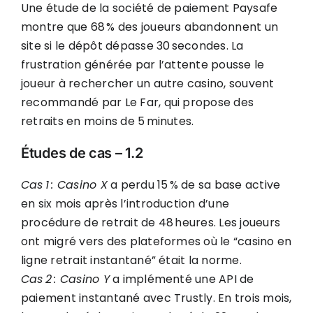
Une étude de la société de paiement Paysafe
montre que 68 % des joueurs abandonnent un
site si le dépôt dépasse 30 secondes. La
frustration générée par l’attente pousse le
joueur à rechercher un autre casino, souvent
recommandé par Le Far, qui propose des
retraits en moins de 5 minutes.
Études de cas – 1.2
Cas 1 : Casino X
a perdu 15 % de sa base active
en six mois après l’introduction d’une
procédure de retrait de 48 heures. Les joueurs
ont migré vers des plateformes où le “casino en
ligne retrait instantané” était la norme.
Cas 2 : Casino Y
a implémenté une API de
paiement instantané avec Trustly. En trois mois,