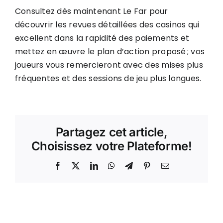
Consultez dès maintenant Le Far pour
découvrir les revues détaillées des casinos qui
excellent dans la rapidité des paiements et
mettez en œuvre le plan d’action proposé ; vos
joueurs vous remercieront avec des mises plus
fréquentes et des sessions de jeu plus longues.
Partagez cet article,
Choisissez votre Plateforme!
Facebook
X
LinkedIn
WhatsApp
Telegram
Pinterest
Email