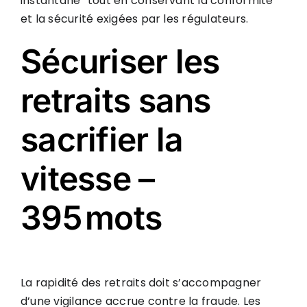
instantané” tout en conservant la conformité
et la sécurité exigées par les régulateurs.
Sécuriser les
retraits sans
sacrifier la
vitesse –
395 mots
La rapidité des retraits doit s’accompagner
d’une vigilance accrue contre la fraude. Les