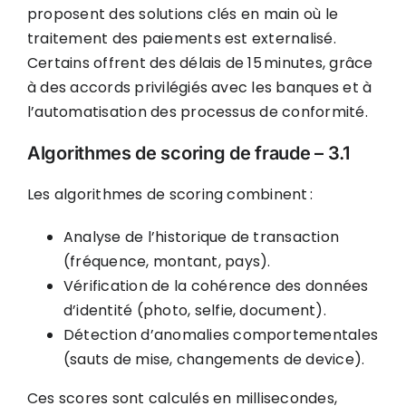
proposent des solutions clés en main où le
traitement des paiements est externalisé.
Certains offrent des délais de 15 minutes, grâce
à des accords privilégiés avec les banques et à
l’automatisation des processus de conformité.
Algorithmes de scoring de fraude – 3.1
Les algorithmes de scoring combinent :
Analyse de l’historique de transaction
(fréquence, montant, pays).
Vérification de la cohérence des données
d’identité (photo, selfie, document).
Détection d’anomalies comportementales
(sauts de mise, changements de device).
Ces scores sont calculés en millisecondes,