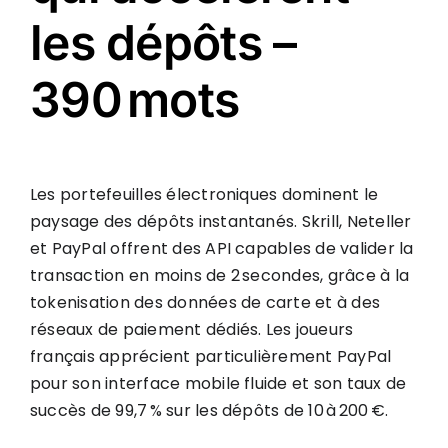
les dépôts –
390 mots
Les portefeuilles électroniques dominent le
paysage des dépôts instantanés. Skrill, Neteller
et PayPal offrent des API capables de valider la
transaction en moins de 2 secondes, grâce à la
tokenisation des données de carte et à des
réseaux de paiement dédiés. Les joueurs
français apprécient particulièrement PayPal
pour son interface mobile fluide et son taux de
succès de 99,7 % sur les dépôts de 10 à 200 €.