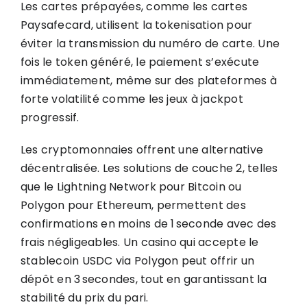
Les cartes prépayées, comme les cartes
Paysafecard, utilisent la tokenisation pour
éviter la transmission du numéro de carte. Une
fois le token généré, le paiement s’exécute
immédiatement, même sur des plateformes à
forte volatilité comme les jeux à jackpot
progressif.
Les cryptomonnaies offrent une alternative
décentralisée. Les solutions de couche 2, telles
que le Lightning Network pour Bitcoin ou
Polygon pour Ethereum, permettent des
confirmations en moins de 1 seconde avec des
frais négligeables. Un casino qui accepte le
stablecoin USDC via Polygon peut offrir un
dépôt en 3 secondes, tout en garantissant la
stabilité du prix du pari.