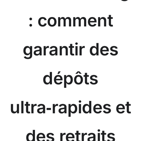
: comment
garantir des
dépôts
ultra‑rapides et
des retraits