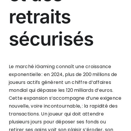
retraits
sécurisés
Le marché iGaming connaît une croissance
exponentielle : en 2024, plus de 200 millions de
joueurs actifs génèrent un chiffre d’affaires
mondial qui dépasse les 120 milliards d’euros.
Cette expansion s’accompagne d’une exigence
nouvelle, voire incontournable, : la rapidité des
transactions. Un joueur qui doit attendre
plusieurs jours pour déposer ses fonds ou
retirer ses gains voit son plaisir s’éroder, son