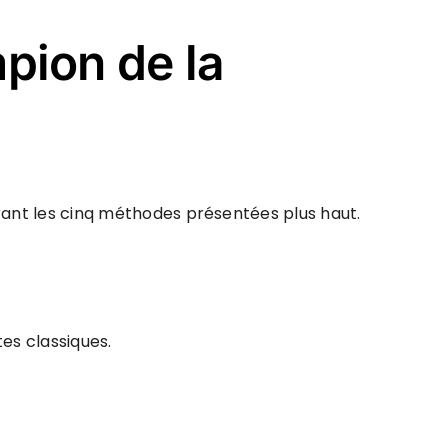
mpion de la
rant les cinq méthodes présentées plus haut.
tes classiques.