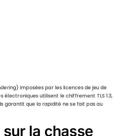
ering) imposées par les licences de jeu de
 électroniques utilisent le chiffrement TLS 1.3,
 garantit que la rapidité ne se fait pas au
 sur la chasse