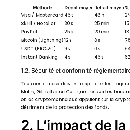
Méthode
Dépôt moyen
Retrait moyen
% 
Visa / Mastercard
45 s
48 h
2 
Skrill / Neteller
30 s
25 min
15
PayPal
25 s
20 min
18
Bitcoin (Lightning)
12 s
8 s
78
USDT (ERC‑20)
9 s
6 s
84
Instant Banking
4 s
45 s
62
1.2. Sécurité et conformité réglementair
Tous ces canaux doivent respecter les exigen
Malte, Gibraltar ou Curaçao. Les cartes bancair
et les cryptomonnaies s’appuient sur la crypto
détriment de la protection des fonds.
2. L’impact de l