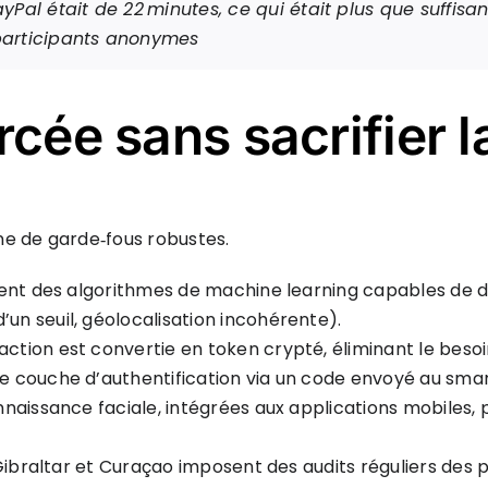
yPal était de 22 minutes, ce qui était plus que suffisa
, participants anonymes
rcée sans sacrifier l
gne de garde‑fous robustes.
ilisent des algorithmes de machine learning capables 
’un seuil, géolocalisation incohérente).
saction est convertie en token crypté, éliminant le bes
une couche d’authentification via un code envoyé au sma
onnaissance faciale, intégrées aux applications mobiles,
e, Gibraltar et Curaçao imposent des audits réguliers des