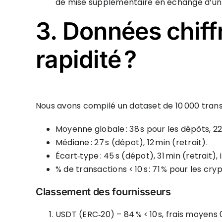
de mise supplémentaire en échange d’un r
3. Données chiffr
rapidité ?
Nous avons compilé un dataset de 10 000 trans
Moyenne globale : 38 s pour les dépôts, 22 
Médiane : 27 s (dépot), 12 min (retrait).
Écart‑type : 45 s (dépot), 31 min (retrait),
% de transactions < 10 s : 71 % pour les cr
Classement des fournisseurs
USDT (ERC‑20) – 84 % < 10 s, frais moyens 0