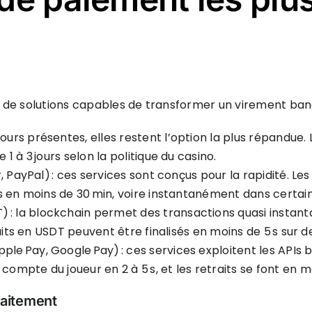
nel de solutions capables de transformer un virement ba
ours présentes, elles restent l’option la plus répandue.
 1 à 3 jours selon la politique du casino.
ler, PayPal) : ces services sont conçus pour la rapidité.
tés en moins de 30 min, voire instantanément dans certain
 : la blockchain permet des transactions quasi instant
etraits en USDT peuvent être finalisés en moins de 5 s su
ple Pay, Google Pay) : ces services exploitent les APIs 
compte du joueur en 2 à 5 s, et les retraits se font en mo
raitement