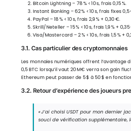
Bitcoin Lightning – 78 % < 10 s, frais 0,15 %.
Instant Banking – 62 % < 10 s, frais fixes 0,5
PayPal – 18 % < 10 s, frais 2,9 % + 0,30 €.
Skrill/Neteller – 15 % < 10 s, frais 1,9 % + 0,35
Visa/Mastercard – 2 % < 10 s, frais 1,5 % + 0,
3.1. Cas particulier des cryptomonnaies
Les monnaies numériques offrent l’avantage de l
0,5 BTC lorsqu’il vaut 20 M€ verra son gain flu
Ethereum peut passer de 5 $ à 50 $ en fonction
3.2. Retour d’expérience des joueurs p
« J’ai choisi USDT pour mon dernier ja
souci de vérification supplémentaire, l