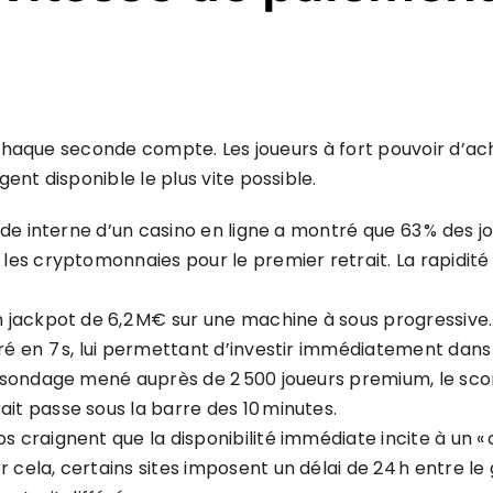
 chaque seconde compte. Les joueurs à fort pouvoir d’ac
nt disponible le plus vite possible.
étude interne d’un casino en ligne a montré que 63 % des
u les cryptomonnaies pour le premier retrait. La rapidit
n jackpot de 6,2 M€ sur une machine à sous progressive. A
ré en 7 s, lui permettant d’investir immédiatement dans 
un sondage mené auprès de 2 500 joueurs premium, le sco
ait passe sous la barre des 10 minutes.
s craignent que la disponibilité immédiate incite à un « c
 cela, certains sites imposent un délai de 24 h entre le 