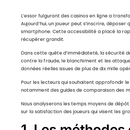
L’essor fulgurant des casinos en ligne a transf
Aujourd’hui, un joueur peut s’inscrire, déposer 
smartphone. Cette accessibilité a placé la rap
récupérer grandit.
Dans cette quête d’immédiateté, la sécurité de
contre la fraude, le blanchiment et les attaqu
données réelles issues de plus de dix mille opé
Pour les lecteurs qui souhaitent approfondir le s
notamment des guides de comparaison des mét
Nous analyserons les temps moyens de dépôt et
sur la satisfaction des joueurs qui visent les gr
1. Les méthodes 