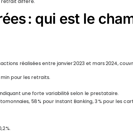
etrait différé.
ées : qui est le cha
actions réalisées entre janvier 2023 et mars 2024, couv
min pour les retraits.
 indiquant une forte variabilité selon le prestataire.
yptomonnaies, 58 % pour Instant Banking, 3 % pour les car
,2 %.