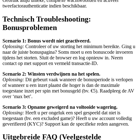
Gebruik altijd unieke, complexe wachtwoorden en activeer
tweefactorauthenticatie indien beschikbaar.
Technisch Troubleshooting:
Bonusproblemen
Scenario 1: Bonus wordt niet geactiveerd.
Oplossing:
Controleer of uw storting het minimum bereikte. Ging u
naar de juiste bonuspagina? Soms moet u een bonuscode invoeren
tijdens het storten. Sluit de browser en log opnieuw in. Neem
contact op met support en vermeld transactie-ID.
Scenario 2: Winsten verdwijnen na het spelen.
Oplossing:
Dit gebeurt vaak wanneer de bonusperiode is verlopen
of wanneer u een inzet plaatst die hoger is dan de maximale
toegestane inzet per spin met bonusgeld (bv. €5). Raadpleeg de AV
over ‘max bet’.
Scenario 3: Opname geweigerd na voltooide wagering.
Oplossing:
Heeft u per ongeluk een spel gespeeld dat niet is
toegestaan (bv. een excluded game)? Heeft u uw account volledig
geverifieerd (KYC)? Support kan de specifieke reden aangeven.
Uitgebreide FAQ (Veelgestelde