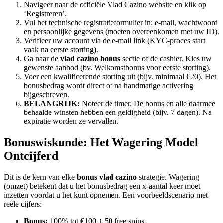
Navigeer naar de officiële Vlad Cazino website en klik op
‘Registreren’.
Vul het technische registratieformulier in: e-mail, wachtwoord
en persoonlijke gegevens (moeten overeenkomen met uw ID).
Verifieer uw account via de e-mail link (KYC-proces start
vaak na eerste storting).
Ga naar de
vlad cazino bonus
sectie of de cashier. Kies uw
gewenste aanbod (bv. Welkomstbonus voor eerste storting).
Voer een kwalificerende storting uit (bijv. minimaal €20). Het
bonusbedrag wordt direct of na handmatige activering
bijgeschreven.
BELANGRIJK:
Noteer de timer. De bonus en alle daarmee
behaalde winsten hebben een geldigheid (bijv. 7 dagen). Na
expiratie worden ze vervallen.
Bonuswiskunde: Het Wagering Model
Ontcijferd
Dit is de kern van elke
bonus vlad cazino
strategie. Wagering
(omzet) betekent dat u het bonusbedrag een x-aantal keer moet
inzetten voordat u het kunt opnemen. Een voorbeeldscenario met
reële cijfers:
Bonus:
100% tot €100 + 50 free spins.