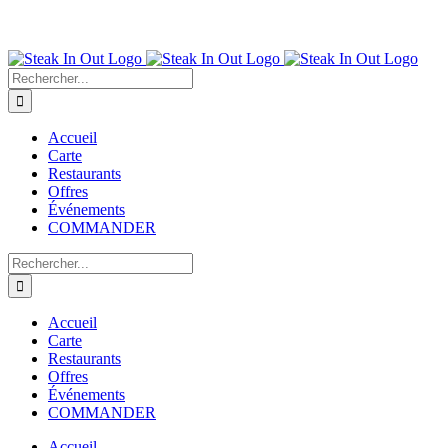
Passer
Burgers | Bowls | Milkshakes
au
contenu
Rechercher:
Accueil
Carte
Restaurants
Offres
Événements
COMMANDER
Rechercher:
Accueil
Carte
Restaurants
Offres
Événements
COMMANDER
Accueil