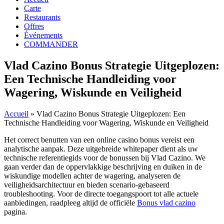
Carte
Restaurants
Offres
Événements
COMMANDER
Vlad Cazino Bonus Strategie Uitgeplozen:
Een Technische Handleiding voor
Wagering, Wiskunde en Veiligheid
Accueil
»
Vlad Cazino Bonus Strategie Uitgeplozen: Een
Technische Handleiding voor Wagering, Wiskunde en Veiligheid
Het correct benutten van een online casino bonus vereist een
analytische aanpak. Deze uitgebreide whitepaper dient als uw
technische referentiegids voor de bonussen bij Vlad Cazino. We
gaan verder dan de oppervlakkige beschrijving en duiken in de
wiskundige modellen achter de wagering, analyseren de
veiligheidsarchitectuur en bieden scenario-gebaseerd
troubleshooting. Voor de directe toegangspoort tot alle actuele
aanbiedingen, raadpleeg altijd de officiële
Bonus vlad cazino
pagina.