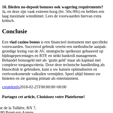
10. Bieden no-deposit bonuses ook wagering requirements?
Ja, en deze zijn vaak extreem hoog (bv. 50x-99x) en hebben een
laag maximale winstlimiet. Lees de voorwaarden hiervan extra
kritisch.
Conclusie
Een
vlad cazino bonus
is een financieel instrument met specifieke
voorwaarden. Succesvol gebruik vereist een methodische aanpak:
grondige lezing van de AV, strategische spelkeuze gebaseerd op
bijdragepercentages en RTP, en strikt bankroll management.
Behandel bonusgeld niet als ‘gratis geld’ maar als kapitaal met
complexe toegangscriteria. Door deze technische handleiding als
blauwdruk te gebruiken, kunt u uw kansen optimaliseren en
veelvoorkomende valkuilen vermijden. Speel altijd binnen uw
limieten en zie gaming primair als entertainment.
createkinfo
2018-02-25T00:00:00+00:00
Partagez cet article, Choisissez votre Plateforme!
Facebook
X
LinkedIn
WhatsApp
Telegram
Pinterest
Email
e de la Tullière, RN 7,
80 Puget-sur-Argens